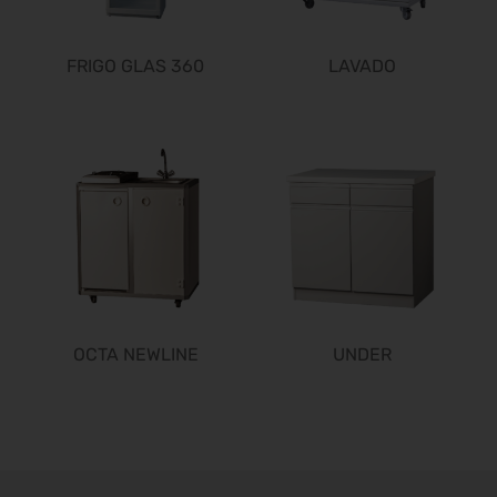
02.03.2027 - 03.03.2027
IWA & Outdoor Classics 2027
FRIGO GLAS 360
LAVADO
04.03.2027 - 07.03.2027
ICE europe 2027
09.03.2027 - 11.03.2027
CCE Int. 2027
09.03.2027 - 11.03.2027
Freizeit Messe Nürnberg 2027
10.03.2027 - 14.03.2027
I.H.M. 2027
10.03.2027 - 14.03.2027
Zukunft Handwerk 2027
10.03.2027 - 11.03.2027
OCTA NEWLINE
UNDER
ISH 2027
15.03.2027 - 19.03.2027
ITB 2027
16.03.2027 - 18.03.2027
embedded world 2027
16.03.2027 - 18.03.2027