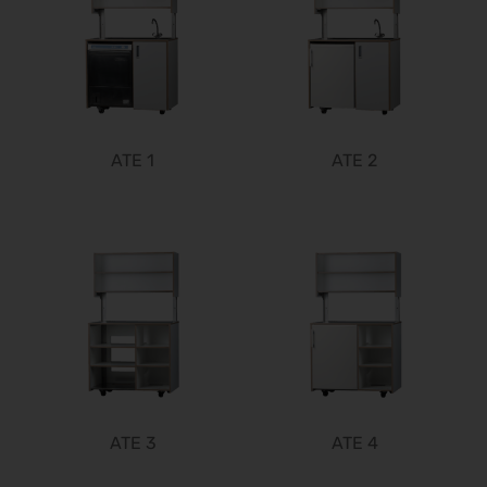
04.09.2026 - 08.09.2026
Automechanika 2026
08.09.2026 - 12.09.2026
AMB 2026
15.09.2026 - 19.09.2026
expopharm 2026
ATE 1
ATE 2
15.09.2026 - 17.09.2026
IAA Transportation 2026
15.09.2026 - 20.09.2026
INTERGEO 2026
15.09.2026 - 17.09.2026
GaLaBau 2026
15.09.2026 - 18.09.2026
area30 2026 - Löhne
19.09.2026 - 24.09.2026
InnoTrans 2026
22.09.2026 - 25.09.2026
ATE 3
ATE 4
WindEnergy Hamburg 2026
22.09.2026 - 25.09.2026