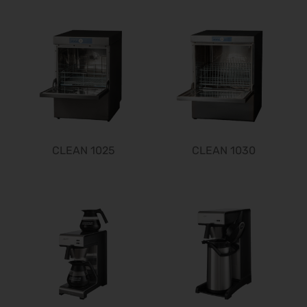
Steuerberater Expo 2026
24.09.2026 - 24.09.2026
Finance 2026
25.09.2026 - 26.09.2026
POWTECH 2026
29.09.2026 - 01.10.2026
IMAGING WORLD 2026
02.10.2026 - 04.10.2026
Expo Real 2026
CLEAN 1025
CLEAN 1030
05.10.2026 - 07.10.2026
VISION 2026
06.10.2026 - 08.10.2026
interbad 2026
06.10.2026 - 08.10.2026
Aluminium Düsseldorf 2026
06.10.2026 - 08.10.2026
RIFA 2026
08.10.2026 - 09.10.2026