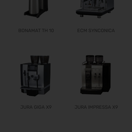
24.10.2026 - 25.10.2026
it-sa 2026
27.10.2026 - 29.10.2026
Consumenta 2026
BONAMAT TH 10
ECM SYNCONICA
31.10.2026 - 08.11.2026
Alles für den Gast 2026
07.11.2026 - 10.11.2026
EuroTier 2026
10.11.2026 - 13.11.2026
SEMICON 2026
10.11.2026 - 13.11.2026
Brau Beviale 2026
10.11.2026 - 12.11.2026
electronica 2026
10.11.2026 - 13.11.2026
JURA GIGA X9
JURA IMPRESSA X9
BIM World 2026
24.11.2026 - 25.11.2026
SPS 2026
24.11.2026 - 26.11.2026