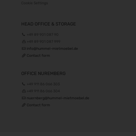
Cookie Settings
HEAD OFFICE & STORAGE
+49 89 901 087 90
+49 89 901 087 999
info@hummel-mietmoebel.de
Contact form
OFFICE NUREMBERG
+49 911 86 066 303
+49 911 86 066 304
nuernberg@hummel-mietmoebel.de
Contact form