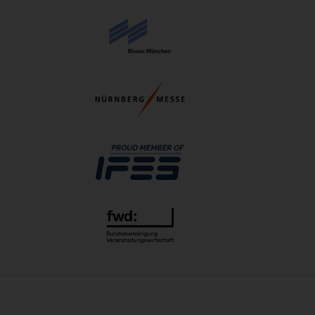
IDS 2027
16.03.2027 - 20.03.2027
PERFORMANCEDAYS 2027
17.03.2027 - 18.03.2027
ESMO 2027
17.03.2027 - 20.03.2027
Hannover Messe 2027
05.04.2027 - 08.04.2027
FESPA 2027
06.04.2027 - 09.04.2027
SMX 2027
06.04.2027 - 07.04.2027
DMEA 2027
13.04.2027 - 15.04.2027
Altenpflege 2027
20.04.2027 - 22.04.2027
DCK 2027
21.04.2027 - 23.04.2027