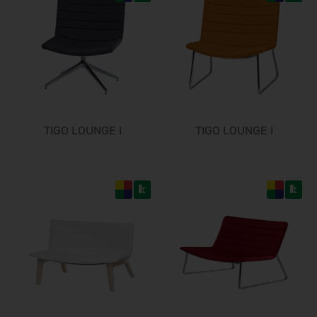
24.10.2026 - 25.10.2026
Südback 2026
24.10.2026 - 27.10.2026
it-sa 2026
27.10.2026 - 29.10.2026
Consumenta 2026
31.10.2026 - 08.11.2026
TIGO LOUNGE I
TIGO LOUNGE I
Alles für den Gast 2026
07.11.2026 - 10.11.2026
SEMICON 2026
10.11.2026 - 13.11.2026
Brau Beviale 2026
10.11.2026 - 12.11.2026
electronica 2026
10.11.2026 - 13.11.2026
EuroTier 2026
10.11.2026 - 13.11.2026