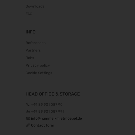
Downloads
FAQ
INFO
References
Partners
Jobs
Privacy policy
Cookie Settings
HEAD OFFICE & STORAGE
+49 89 901 087 90
+49 89 901 087 999
info@hummel-mietmoebel.de
Contact form