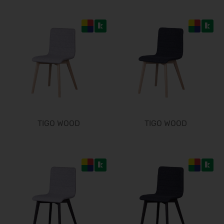
Steuerberater Expo 2026
24.09.2026 - 24.09.2026
Finance 2026
25.09.2026 - 26.09.2026
POWTECH 2026
29.09.2026 - 01.10.2026
IMAGING WORLD 2026
02.10.2026 - 04.10.2026
Expo Real 2026
05.10.2026 - 07.10.2026
TIGO WOOD
TIGO WOOD
VISION 2026
06.10.2026 - 08.10.2026
interbad 2026
06.10.2026 - 08.10.2026
Aluminium Düsseldorf 2026
06.10.2026 - 08.10.2026
RIFA 2026
08.10.2026 - 09.10.2026