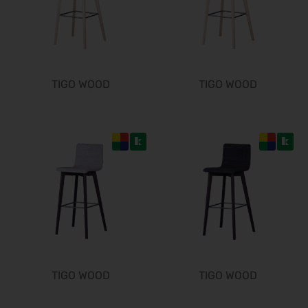
29.01.2027 - 31.01.2027
Spielwarenmesse 2027
02.02.2027 - 06.02.2027
Fruit Logistica 2027
03.02.2027 - 05.02.2027
TIGO WOOD
TIGO WOOD
f.re.e.2027
10.02.2027 - 14.02.2027
IMOT 2027
12.02.2027 - 14.02.2027
R+T 2027
15.02.2027 - 19.02.2027
E-world energy & water 2027
16.02.2027 - 18.02.2027
BioFach 2027
16.02.2027 - 19.02.2027
INHORGENTA MUNICH 2027
TIGO WOOD
TIGO WOOD
19.02.2027 - 22.02.2027