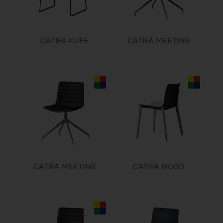
Südback 2026
24.10.2026 - 27.10.2026
Beauty Forum Festival 2026
CATIFA KUFE
CATIFA MEETING
24.10.2026 - 25.10.2026
it-sa 2026
27.10.2026 - 29.10.2026
Consumenta 2026
31.10.2026 - 08.11.2026
Alles für den Gast 2026
07.11.2026 - 10.11.2026
EuroTier 2026
10.11.2026 - 13.11.2026
SEMICON 2026
CATIFA MEETING
CATIFA WOOD
10.11.2026 - 13.11.2026
Brau Beviale 2026
10.11.2026 - 12.11.2026
electronica 2026