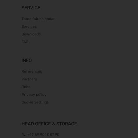
SERVICE
Trade fair calendar
Services
Downloads
FAQ
INFO
References
Partners
Jobs
Privacy policy
Cookie Settings
HEAD OFFICE & STORAGE
+49 89 901 087 90