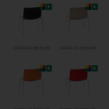
opti 2027
29.01.2027 - 31.01.2027
Spielwarenmesse 2027
02.02.2027 - 06.02.2027
Fruit Logistica 2027
03.02.2027 - 05.02.2027
f.re.e.2027
10.02.2027 - 14.02.2027
CATIFA 53 BICOLOR
CATIFA 53 BICOLOR
IMOT 2027
12.02.2027 - 14.02.2027
R+T 2027
15.02.2027 - 19.02.2027
BioFach 2027
16.02.2027 - 19.02.2027
E-world energy & water 2027
16.02.2027 - 18.02.2027
INHORGENTA MUNICH 2027
19.02.2027 - 22.02.2027