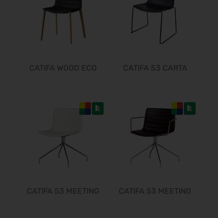
10.11.2026 - 13.11.2026
BIM World 2026
24.11.2026 - 25.11.2026
SPS 2026
24.11.2026 - 26.11.2026
CATIFA WOOD ECO
CATIFA 53 CARTA
Heim + Handwerk 2026
25.11.2026 - 29.11.2026
Deutscher Wirbelsäulenkongress
09.12.2026 - 11.12.2026
Bau 2027
11.01.2027 - 15.01.2027
CMT 2027
16.01.2027 - 24.01.2027
HOGA 2027
17.01.2027 - 19.01.2027
CATIFA 53 MEETING
CATIFA 53 MEETING
Perimeter Protection 2027
19.01.2027 - 21.01.2027