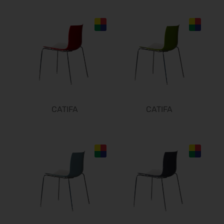
Steuerberater Expo 2026
24.09.2026 - 24.09.2026
Finance 2026
25.09.2026 - 26.09.2026
POWTECH 2026
29.09.2026 - 01.10.2026
IMAGING WORLD 2026
02.10.2026 - 04.10.2026
CATIFA
CATIFA
Expo Real 2026
05.10.2026 - 07.10.2026
VISION 2026
06.10.2026 - 08.10.2026
interbad 2026
06.10.2026 - 08.10.2026
Aluminium Düsseldorf 2026
06.10.2026 - 08.10.2026
RIFA 2026