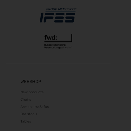
WEBSHOP
New products
Chairs
Armchairs/Sofas
Bar stools
Tables