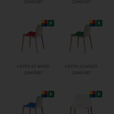
FachPack 2027
COMFORT
COMFORT
21.09.2027 - 23.09.2027
Euroguss 2028
18.01.2028 - 20.01.2028
Interzoo 2028
23.05.2028 - 26.05.2028
POWTECH 2028
26.09.2028 - 28.09.2028
CATIFA 53 WOOD
CATIFA 53 WOOD
COMFORT
COMFORT