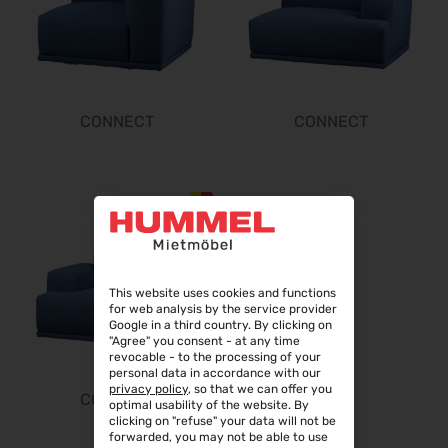
Steuerberater Expo 2026
24.09.2026 - 24.09.2026
Finance 2026
25.09.2026 - 26.09.2026
POWTECH 2026
CONNECT
CONNECT
29.09.2026 - 01.10.2026
IMAGING WORLD 2026
02.10.2026 - 04.10.2026
Expo Real 2026
05.10.2026 - 07.10.2026
VISION 2026
06.10.2026 - 08.10.2026
This website uses cookies and functions
for web analysis by the service provider
interbad 2026
Google in a third country. By clicking on
"Agree" you consent - at any time
06.10.2026 - 08.10.2026
revocable - to the processing of your
Aluminium Düsseldorf 2026
personal data in accordance with our
privacy policy
, so that we can offer you
06.10.2026 - 08.10.2026
CONNECT
optimal usability of the website. By
clicking on "refuse" your data will not be
RIFA 2026
forwarded, you may not be able to use
08.10.2026 - 09.10.2026