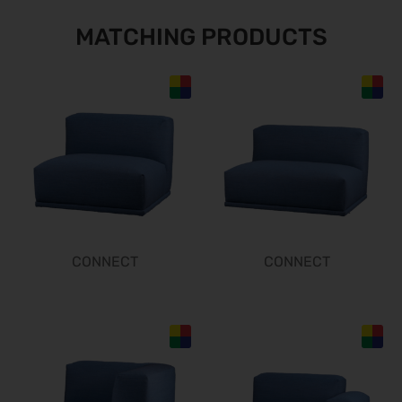
08.09.2026 - 12.09.2026
MATCHING PRODUCTS
AMB 2026
15.09.2026 - 19.09.2026
expopharm 2026
15.09.2026 - 17.09.2026
IAA Transportation 2026
15.09.2026 - 20.09.2026
INTERGEO 2026
15.09.2026 - 17.09.2026
GaLaBau 2026
15.09.2026 - 18.09.2026
CONNECT
CONNECT
area30 2026 - Löhne
19.09.2026 - 24.09.2026
InnoTrans 2026
22.09.2026 - 25.09.2026
WindEnergy Hamburg 2026
22.09.2026 - 25.09.2026