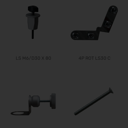
24.11.2026 - 25.11.2026
SPS 2026
24.11.2026 - 26.11.2026
Heim + Handwerk 2026
25.11.2026 - 29.11.2026
Deutscher Wirbelsäulenkongress
09.12.2026 - 11.12.2026
Bau 2027
LS M6/D30 X 80
4P ROT LS30 C
11.01.2027 - 15.01.2027
CMT 2027
16.01.2027 - 24.01.2027
HOGA 2027
17.01.2027 - 19.01.2027
Perimeter Protection 2027
19.01.2027 - 21.01.2027
opti 2027
29.01.2027 - 31.01.2027