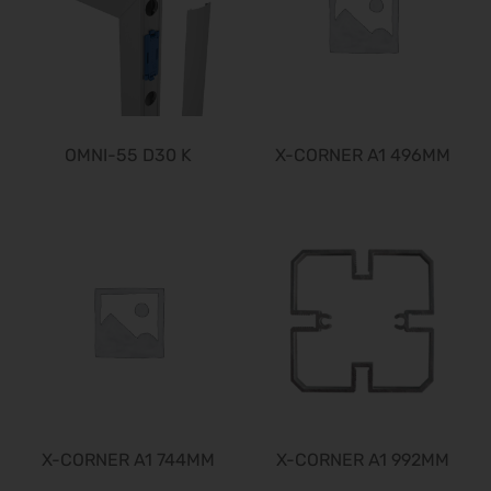
Bundeskon. Chirurgie 2027
26.02.2027 - 27.02.2027
Enforce Tac 2027
01.03.2027 - 03.03.2027
LOPEC 2027
OMNI-55 D30 K
X-CORNER A1 496MM
02.03.2027 - 03.03.2027
IWA & Outdoor Classics 2027
04.03.2027 - 07.03.2027
ICE europe 2027
09.03.2027 - 11.03.2027
CCE Int. 2027
09.03.2027 - 11.03.2027
Freizeit Messe Nürnberg 2027
10.03.2027 - 14.03.2027
I.H.M. 2027
10.03.2027 - 14.03.2027
X-CORNER A1 744MM
X-CORNER A1 992MM
Zukunft Handwerk 2027