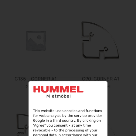
C135--CORNER A1
C90-CORNER A1
2480MM
1984MM
This website uses cookies and functions
for web analysis by the service provider
Google in a third country. By clicking on
"Agree" you consent - at any time
revocable - to the processing of your
personal data in accordance with our