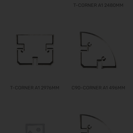
Interzoo 2028
T-CORNER A1 2480MM
23.05.2028 - 26.05.2028
POWTECH 2028
26.09.2028 - 28.09.2028
T-CORNER A1 2976MM
C90-CORNER A1 496MM