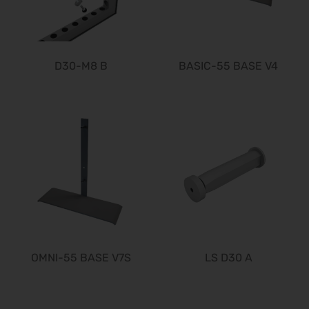
Beauty Forum Festival 2026
24.10.2026 - 25.10.2026
it-sa 2026
27.10.2026 - 29.10.2026
D30-M8 B
BASIC-55 BASE V4
Consumenta 2026
31.10.2026 - 08.11.2026
Alles für den Gast 2026
07.11.2026 - 10.11.2026
EuroTier 2026
10.11.2026 - 13.11.2026
SEMICON 2026
10.11.2026 - 13.11.2026
Brau Beviale 2026
10.11.2026 - 12.11.2026
OMNI-55 BASE V7S
LS D30 A
electronica 2026
10.11.2026 - 13.11.2026
BIM World 2026