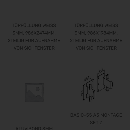
TÜRFÜLLUNG WEISS
TÜRFÜLLUNG WEISS
3MM, 986X2474MM,
3MM, 986X1984MM,
2TEILIG FÜR AUFNAHME
2TEILIG FÜR AUFNAHME
VON SICHFENSTER
VON SICHFENSTER
BASIC-55 A3 MONTAGE
SET Z
ALUVIBOND 3MM