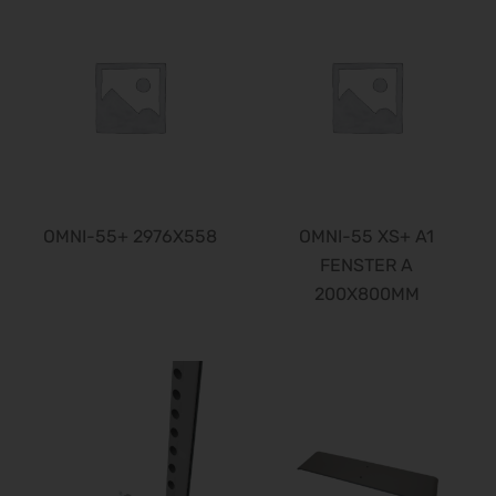
12.10.2026 - 16.10.2026
PERFORMANCEDAYS 2026
13.10.2026 - 14.10.2026
Chillventa 2026
13.10.2026 - 15.10.2026
INTERFORST 2026
15.10.2026 - 18.10.2026
glasstec 2026
OMNI-55+ 2976X558
OMNI-55 XS+ A1
20.10.2026 - 23.10.2026
FENSTER A
Euroblech 2026
200X800MM
20.10.2026 - 23.10.2026
DGGG 2026 - ICM
21.10.2026 - 24.10.2026
The Munich Show 2026
22.10.2026 - 25.10.2026
Südback 2026
24.10.2026 - 27.10.2026