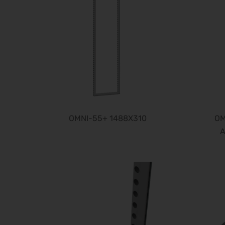
OMNI-55+ 1488X310
OM
A