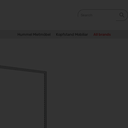
Hummel Mietmöbel
Kopfstand Mobiliar
All brands