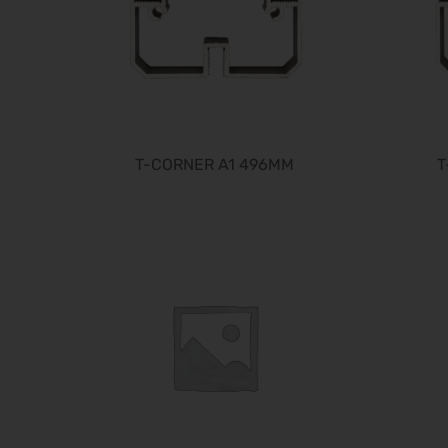
T-CORNER A1 496MM
T