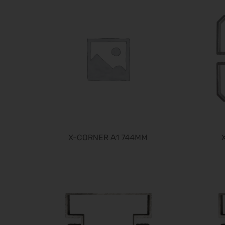
X-CORNER A1 744MM