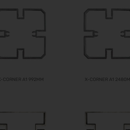
X-CORNER A1 992MM
X-CORNER A1 2480