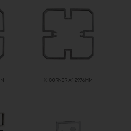
SPS 2026
24.11.2026 - 26.11.2026
Heim + Handwerk 2026
25.11.2026 - 29.11.2026
Deutscher Wirbelsäulenkongress
09.12.2026 - 11.12.2026
Bau 2027
11.01.2027 - 15.01.2027
CMT 2027
16.01.2027 - 24.01.2027
HOGA 2027
MM
X-CORNER A1 2976MM
17.01.2027 - 19.01.2027
Perimeter Protection 2027
19.01.2027 - 21.01.2027
opti 2027
29.01.2027 - 31.01.2027
Spielwarenmesse 2027
02.02.2027 - 06.02.2027