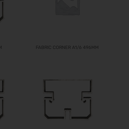
Fruit Logistica 2027
03.02.2027 - 05.02.2027
f.re.e.2027
10.02.2027 - 14.02.2027
IMOT 2027
12.02.2027 - 14.02.2027
M
FABRIC CORNER A1/6 496MM
R+T 2027
15.02.2027 - 19.02.2027
BioFach 2027
16.02.2027 - 19.02.2027
E-world energy & water 2027
16.02.2027 - 18.02.2027
INHORGENTA MUNICH 2027
19.02.2027 - 22.02.2027
Trendset Winter 2027
21.02.2027 - 23.02.2027
Bundeskon. Chirurgie 2027