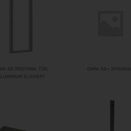
NI-55 992X1984, TÜR,
OMNI-55+ 2976X55
LUMINIUM ELOXIERT