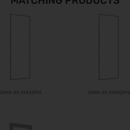
MATCHING PRODUCTS
OMNI-55 744X2976
OMNI-55 930X297