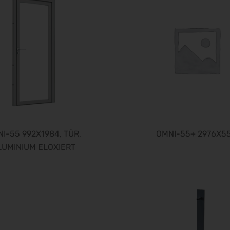
I-55 992X1984, TÜR,
OMNI-55+ 2976X5
LUMINIUM ELOXIERT