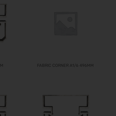
Fruit Logistica 2027
03.02.2027 - 05.02.2027
f.re.e.2027
10.02.2027 - 14.02.2027
IMOT 2027
12.02.2027 - 14.02.2027
R+T 2027
15.02.2027 - 19.02.2027
BioFach 2027
MM
FABRIC CORNER A1/6 496MM
16.02.2027 - 19.02.2027
E-world energy & water 2027
16.02.2027 - 18.02.2027
INHORGENTA MUNICH 2027
19.02.2027 - 22.02.2027
Trendset Winter 2027
21.02.2027 - 23.02.2027
Bundeskon. Chirurgie 2027