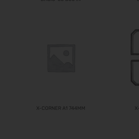
X-CORNER A1 744MM
X