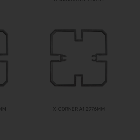
SPS 2026
24.11.2026 - 26.11.2026
Heim + Handwerk 2026
25.11.2026 - 29.11.2026
Deutscher Wirbelsäulenkongress
09.12.2026 - 11.12.2026
Bau 2027
11.01.2027 - 15.01.2027
CMT 2027
16.01.2027 - 24.01.2027
HOGA 2027
17.01.2027 - 19.01.2027
Perimeter Protection 2027
19.01.2027 - 21.01.2027
0MM
X-CORNER A1 2976MM
opti 2027
29.01.2027 - 31.01.2027
Spielwarenmesse 2027
02.02.2027 - 06.02.2027