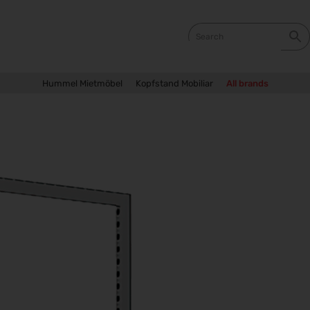
Hummel Mietmöbel
Kopfstand Mobiliar
All brands