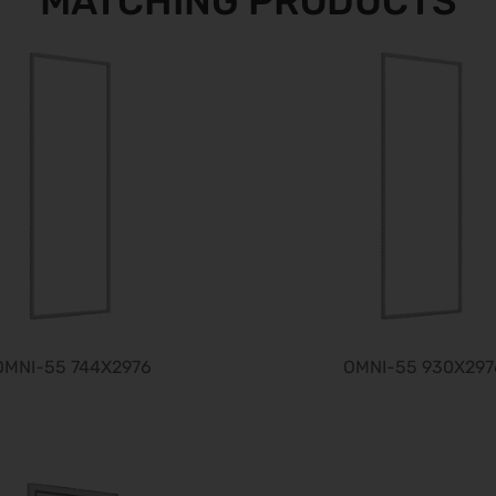
MATCHING PRODUCTS
OMNI-55 744X2976
OMNI-55 930X297