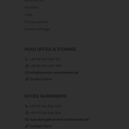
References
Partners
Jobs
Privacy policy
Cookie Settings
HEAD OFFICE & STORAGE
+49 89 901 087 90
+49 89 901 087 999
info@hummel-mietmoebel.de
Contact form
OFFICE NUREMBERG
+49 911 86 066 303
+49 911 86 066 304
nuernberg@hummel-mietmoebel.de
Contact form