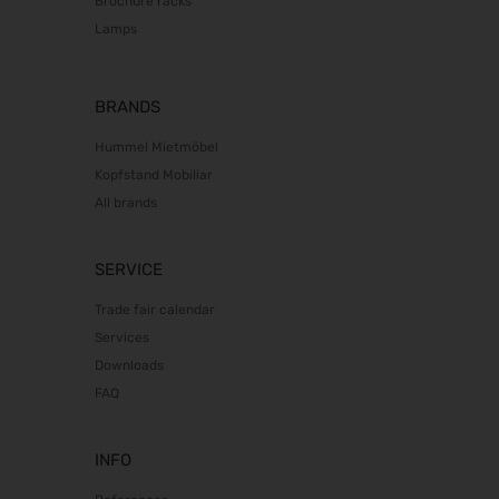
Brochure racks
Lamps
BRANDS
Hummel Mietmöbel
Kopfstand Mobiliar
All brands
SERVICE
Trade fair calendar
Services
Downloads
FAQ
INFO