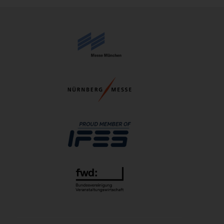
11.05.2027 - 13.05.2027
EASO & IFSO 2027
18.05.2027 - 21.05.2027
DOC 2027
10.06.2027 - 12.06.2027
FeuerTRUTZ 2027
16.06.2027 - 17.06.2027
ADKA-Jahreskongress 2027
17.06.2027 - 19.06.2027
GIFA 2027
21.06.2027 - 25.06.2027
METEC 2027
21.06.2027 - 25.06.2027
eltec 2027
22.06.2027 - 24.06.2027
FachPack 2027
21.09.2027 - 23.09.2027