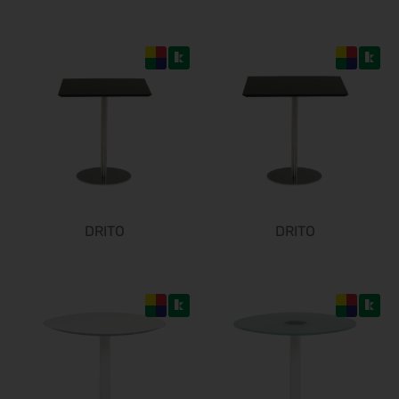
Zukunft Handwerk 2027
10.03.2027 - 11.03.2027
Freizeit Messe Nürnberg 2027
10.03.2027 - 14.03.2027
ISH 2027
15.03.2027 - 19.03.2027
ITB 2027
16.03.2027 - 18.03.2027
embedded world 2027
16.03.2027 - 18.03.2027
DRITO
DRITO
IDS 2027
16.03.2027 - 20.03.2027
PERFORMANCEDAYS 2027
17.03.2027 - 18.03.2027
ESMO 2027
17.03.2027 - 20.03.2027
Hannover Messe 2027
05.04.2027 - 08.04.2027