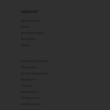
WEBSHOP
New products
Chairs
Armchairs/Sofas
Bar stools
Tables
Counters/Cabinets
Showcases
Kitchen equipment
Equipment
Carpets
Barcounters
Refrigerators
Clothes-stand