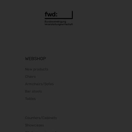
WEBSHOP
New products
Chairs
Armchairs/Sofas
Bar stools
Tables
Counters/Cabinets
Showcases