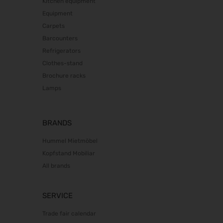
Kitchen equipment
Equipment
Carpets
Barcounters
Refrigerators
Clothes-stand
Brochure racks
Lamps
BRANDS
Hummel Mietmöbel
Kopfstand Mobiliar
All brands
SERVICE
Trade fair calendar