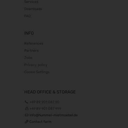
Services
Downloads
FAQ
INFO
References
Partners
Jobs
Privacy policy
Cookie Settings
HEAD OFFICE & STORAGE
+49 89 901 087 90
+49 89 901 087 999
info@hummel-mietmoebel.de
Contact form