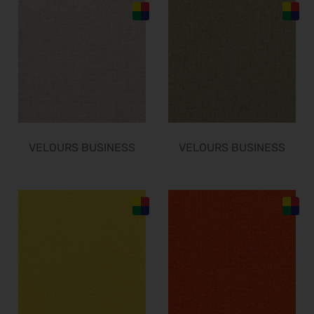
Finance 2026
25.09.2026 - 26.09.2026
POWTECH 2026
29.09.2026 - 01.10.2026
IMAGING WORLD 2026
02.10.2026 - 04.10.2026
Expo Real 2026
05.10.2026 - 07.10.2026
VELOURS BUSINESS
VELOURS BUSINESS
VISION 2026
06.10.2026 - 08.10.2026
interbad 2026
06.10.2026 - 08.10.2026
Aluminium Düsseldorf 2026
06.10.2026 - 08.10.2026
RIFA 2026
08.10.2026 - 09.10.2026
Fakuma 2026