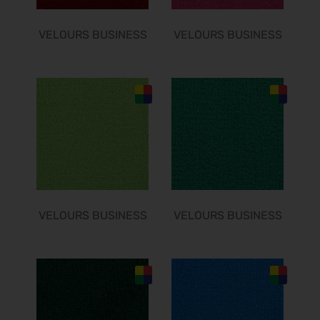
Südback 2026
24.10.2026 - 27.10.2026
VELOURS BUSINESS
VELOURS BUSINESS
it-sa 2026
27.10.2026 - 29.10.2026
Consumenta 2026
31.10.2026 - 08.11.2026
Alles für den Gast 2026
07.11.2026 - 10.11.2026
SEMICON 2026
10.11.2026 - 13.11.2026
Brau Beviale 2026
10.11.2026 - 12.11.2026
VELOURS BUSINESS
VELOURS BUSINESS
electronica 2026
10.11.2026 - 13.11.2026
EuroTier 2026
10.11.2026 - 13.11.2026
SPS 2026