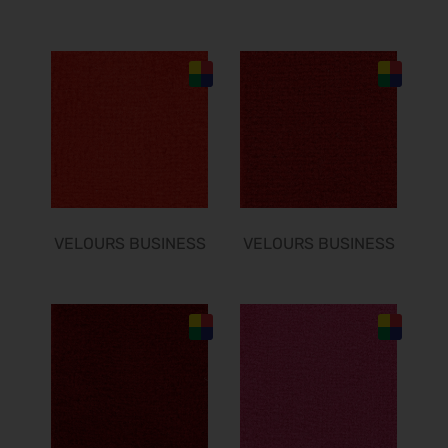
12.10.2026 - 16.10.2026
Chillventa 2026
13.10.2026 - 15.10.2026
PERFORMANCEDAYS 2026
13.10.2026 - 14.10.2026
INTERFORST 2026
15.10.2026 - 18.10.2026
Euroblech 2026
20.10.2026 - 23.10.2026
VELOURS BUSINESS
VELOURS BUSINESS
glasstec 2026
20.10.2026 - 23.10.2026
DGGG 2026 - ICM
21.10.2026 - 24.10.2026
The Munich Show 2026
22.10.2026 - 25.10.2026
Beauty Forum Festival 2026
24.10.2026 - 25.10.2026