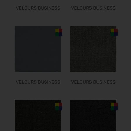
10.03.2027 - 14.03.2027
VELOURS BUSINESS
VELOURS BUSINESS
ISH 2027
15.03.2027 - 19.03.2027
ITB 2027
16.03.2027 - 18.03.2027
embedded world 2027
16.03.2027 - 18.03.2027
IDS 2027
16.03.2027 - 20.03.2027
PERFORMANCEDAYS 2027
17.03.2027 - 18.03.2027
VELOURS BUSINESS
VELOURS BUSINESS
ESMO 2027
17.03.2027 - 20.03.2027
Hannover Messe 2027
05.04.2027 - 08.04.2027
SMX 2027
06.04.2027 - 07.04.2027