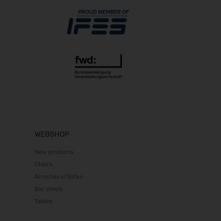
23.05.2028 - 26.05.2028
POWTECH 2028
26.09.2028 - 28.09.2028
WEBSHOP
New products
Chairs
Armchairs/Sofas
Bar stools
Tables