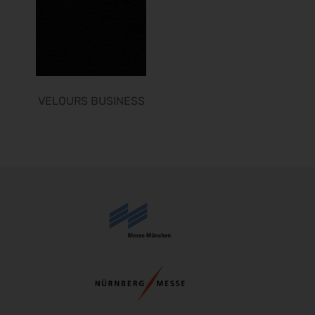
DOC 2027
10.06.2027 - 12.06.2027
FeuerTRUTZ 2027
16.06.2027 - 17.06.2027
ADKA-Jahreskongress 2027
VELOURS BUSINESS
17.06.2027 - 19.06.2027
GIFA 2027
21.06.2027 - 25.06.2027
METEC 2027
21.06.2027 - 25.06.2027
eltec 2027
22.06.2027 - 24.06.2027
FachPack 2027
21.09.2027 - 23.09.2027
Euroguss 2028
18.01.2028 - 20.01.2028
Interzoo 2028