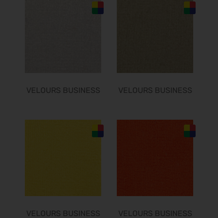
Finance 2026
25.09.2026 - 26.09.2026
POWTECH 2026
29.09.2026 - 01.10.2026
IMAGING WORLD 2026
02.10.2026 - 04.10.2026
Expo Real 2026
VELOURS BUSINESS
VELOURS BUSINESS
05.10.2026 - 07.10.2026
VISION 2026
06.10.2026 - 08.10.2026
interbad 2026
06.10.2026 - 08.10.2026
Aluminium Düsseldorf 2026
06.10.2026 - 08.10.2026
RIFA 2026
08.10.2026 - 09.10.2026
VELOURS BUSINESS
VELOURS BUSINESS
Fakuma 2026