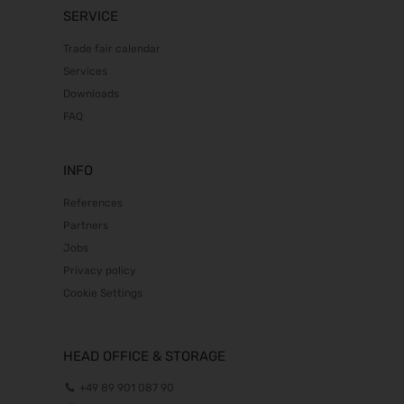
SERVICE
Trade fair calendar
Services
Downloads
FAQ
INFO
References
Partners
Jobs
Privacy policy
Cookie Settings
HEAD OFFICE & STORAGE
+49 89 901 087 90