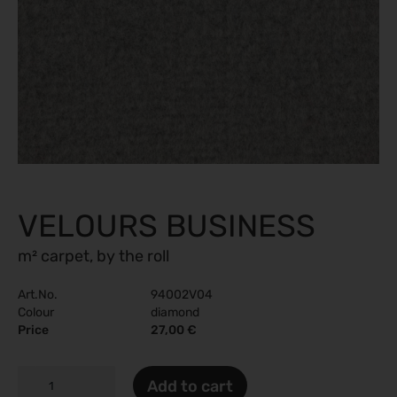
VELOURS BUSINESS
m² carpet, by the roll
Art.No.
94002V04
Colour
diamond
Price
27,00 €
VELOURS
Add to cart