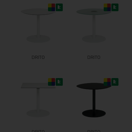
Zukunft Handwerk 2027
10.03.2027 - 11.03.2027
Freizeit Messe Nürnberg 2027
10.03.2027 - 14.03.2027
ø
ø
ISH 2027
15.03.2027 - 19.03.2027
IDS 2027
DRITO
DRITO
16.03.2027 - 20.03.2027
ITB 2027
16.03.2027 - 18.03.2027
embedded world 2027
16.03.2027 - 18.03.2027
PERFORMANCEDAYS 2027
17.03.2027 - 18.03.2027
ø
ESMO 2027
17.03.2027 - 20.03.2027
Hannover Messe 2027
DRITO
DRITO