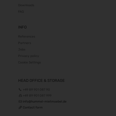
Downloads
FAQ
INFO
References
Partners
Jobs
Privacy policy
Cookie Settings
HEAD OFFICE & STORAGE
+49 89 901 087 90
+49 89 901 087 999
info@hummel-mietmoebel.de
Contact form