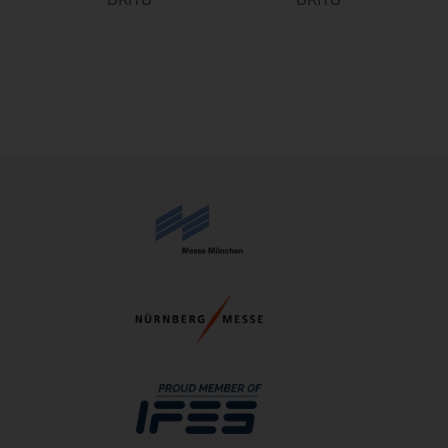
05.04.2027 - 08.04.2027
FESPA 2027
06.04.2027 - 09.04.2027
SMX 2027
06.04.2027 - 07.04.2027
DMEA 2027
13.04.2027 - 15.04.2027
Altenpflege 2027
20.04.2027 - 22.04.2027
DCK 2027
21.04.2027 - 23.04.2027
transport logistic 2027
26.04.2027 - 29.04.2027
European Coatings Show 2027
27.04.2027 - 29.04.2027
PCIM Europe 2027
11.05.2027 - 13.05.2027