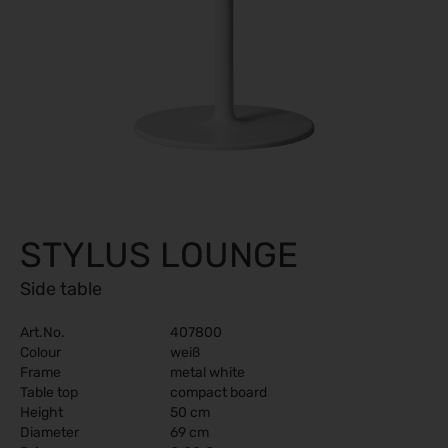
STYLUS LOUNGE
Side table
Art.No.
407800
Colour
weiß
Frame
metal white
Table top
compact board
Height
50 cm
Diameter
69 cm