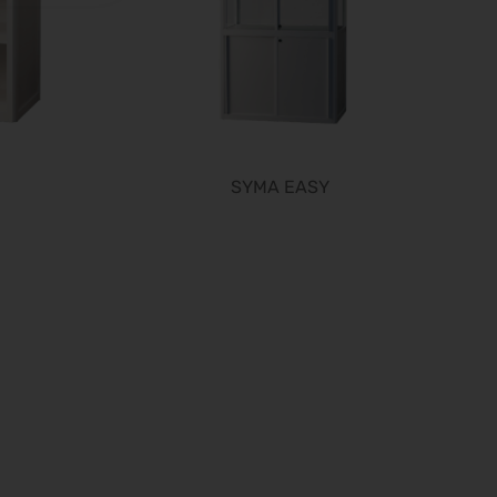
RIFA 2026
08.10.2026 - 09.10.2026
Fakuma 2026
12.10.2026 - 16.10.2026
Chillventa 2026
13.10.2026 - 15.10.2026
SYMA EASY
PERFORMANCEDAYS 2026
13.10.2026 - 14.10.2026
INTERFORST 2026
15.10.2026 - 18.10.2026
Euroblech 2026
20.10.2026 - 23.10.2026
glasstec 2026
20.10.2026 - 23.10.2026
DGGG 2026 - ICM
21.10.2026 - 24.10.2026
The Munich Show 2026