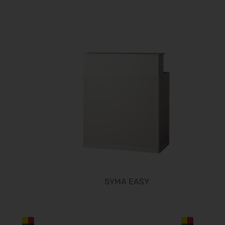
Automechanika 2026
08.09.2026 - 12.09.2026
AMB 2026
15.09.2026 - 19.09.2026
expopharm 2026
15.09.2026 - 17.09.2026
IAA Transportation 2026
15.09.2026 - 20.09.2026
INTERGEO 2026
15.09.2026 - 17.09.2026
GaLaBau 2026
15.09.2026 - 18.09.2026
area30 2026 - Löhne
19.09.2026 - 24.09.2026
SYMA EASY
InnoTrans 2026
22.09.2026 - 25.09.2026
WindEnergy Hamburg 2026