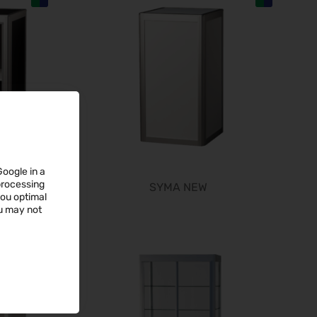
22.09.2026 - 25.09.2026
Steuerberater Expo 2026
24.09.2026 - 24.09.2026
Finance 2026
25.09.2026 - 26.09.2026
POWTECH 2026
29.09.2026 - 01.10.2026
IMAGING WORLD 2026
02.10.2026 - 04.10.2026
Google in a
Expo Real 2026
 processing
SYMA NEW
05.10.2026 - 07.10.2026
you optimal
ou may not
VISION 2026
06.10.2026 - 08.10.2026
interbad 2026
06.10.2026 - 08.10.2026
Aluminium Düsseldorf 2026
06.10.2026 - 08.10.2026