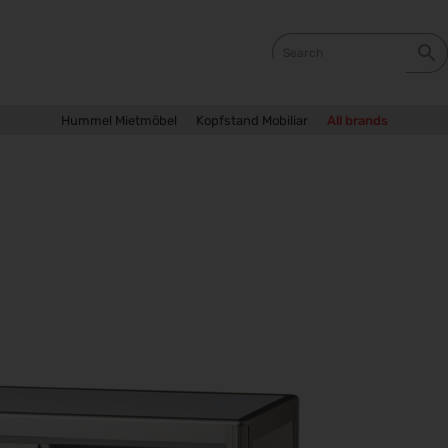
Hummel Mietmöbel
Kopfstand Mobiliar
All brands