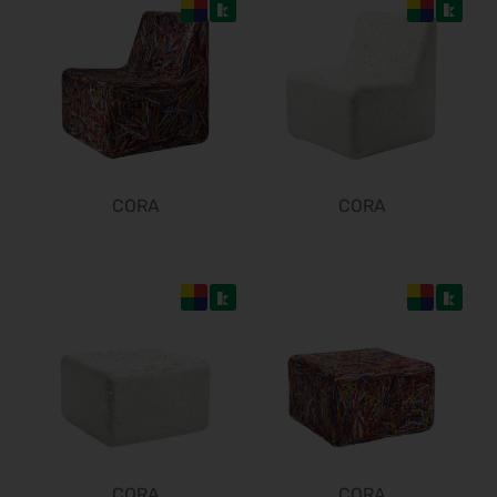
26.08.2026 - 30.08.2026
Caravan Salon 2026
28.08.2026 - 06.09.2026
ESC Congress 2026
28.08.2026 - 31.08.2026
SMM 2026
01.09.2026 - 04.09.2026
IFA Berlin 2026
CORA
CORA
04.09.2026 - 08.09.2026
Automechanika 2026
08.09.2026 - 12.09.2026
AMB 2026
15.09.2026 - 19.09.2026
expopharm 2026
15.09.2026 - 17.09.2026
IAA Transportation 2026
15.09.2026 - 20.09.2026
INTERGEO 2026
15.09.2026 - 17.09.2026
CORA
CORA