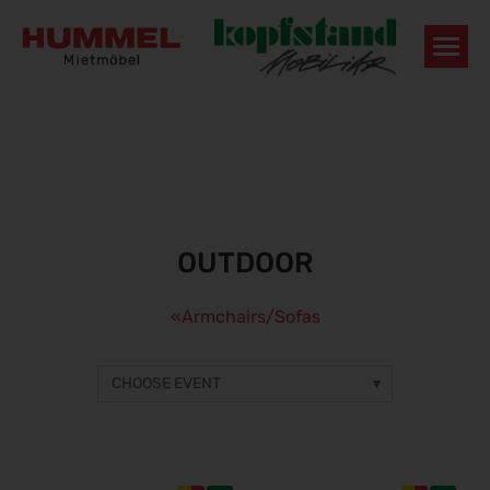
OUTDOOR
Armchairs/Sofas
CHOOSE EVENT
Other event
Prices on request
gamescom 2026