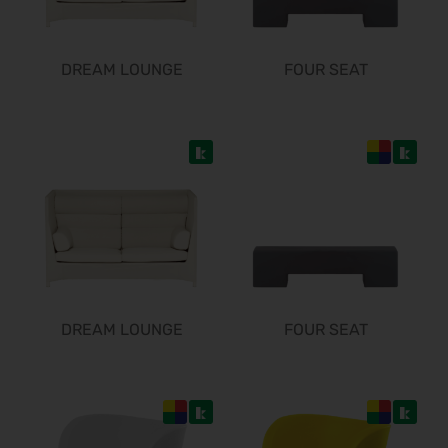
06.10.2026 - 08.10.2026
interbad 2026
06.10.2026 - 08.10.2026
DREAM LOUNGE
FOUR SEAT
Aluminium Düsseldorf 2026
06.10.2026 - 08.10.2026
RIFA 2026
08.10.2026 - 09.10.2026
Fakuma 2026
12.10.2026 - 16.10.2026
Chillventa 2026
13.10.2026 - 15.10.2026
PERFORMANCEDAYS 2026
13.10.2026 - 14.10.2026
DREAM LOUNGE
FOUR SEAT
INTERFORST 2026
15.10.2026 - 18.10.2026
Euroblech 2026
20.10.2026 - 23.10.2026
glasstec 2026