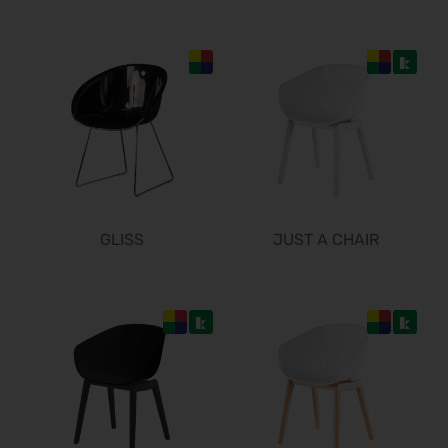
GLISS
JUST A CHAIR