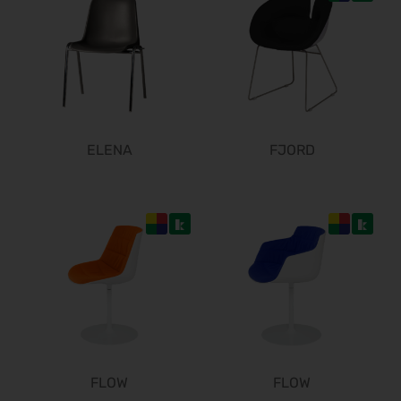
ELENA
FJORD
FLOW
FLOW