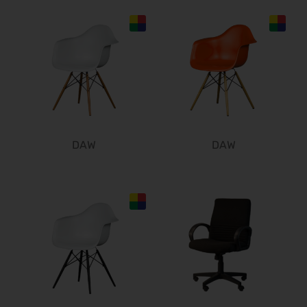
DAW
DAW