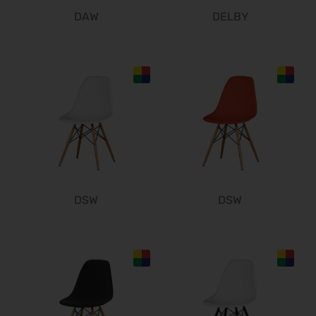
DAW
DELBY
DSW
DSW