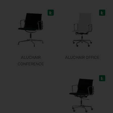
Heim + Handwerk 2026
25.11.2026 - 29.11.2026
Deutscher Wirbelsäulenkongress
09.12.2026 - 11.12.2026
Bau 2027
11.01.2027 - 15.01.2027
CMT 2027
16.01.2027 - 24.01.2027
HOGA 2027
ALUCHAIR
ALUCHAIR OFFICE
17.01.2027 - 19.01.2027
CONFERENCE
Perimeter Protection 2027
19.01.2027 - 21.01.2027
opti 2027
29.01.2027 - 31.01.2027
Spielwarenmesse 2027
02.02.2027 - 06.02.2027
Fruit Logistica 2027
03.02.2027 - 05.02.2027