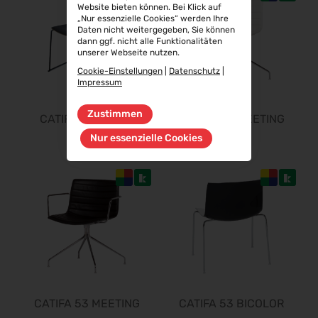
Website bieten können. Bei Klick auf
„Nur essenzielle Cookies“ werden Ihre
Daten nicht weitergegeben, Sie können
dann ggf. nicht alle Funktionalitäten
unserer Webseite nutzen.
Cookie-Einstellungen
|
Datenschutz
|
Impressum
Zustimmen
CATIFA 53 CARTA
CATIFA 53 MEETING
Nur essenzielle Cookies
CATIFA 53 MEETING
CATIFA 53 BICOLOR