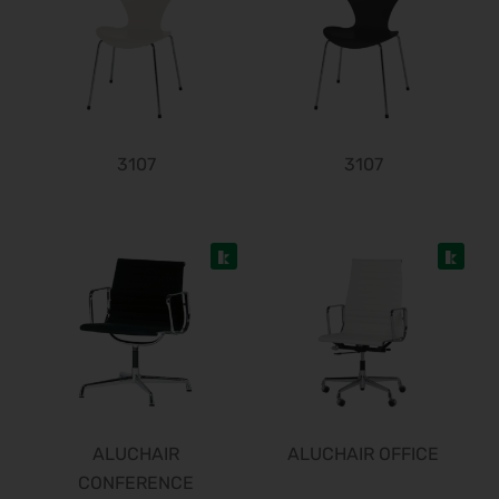
04.09.2026 - 08.09.2026
Automechanika 2026
08.09.2026 - 12.09.2026
AMB 2026
15.09.2026 - 19.09.2026
expopharm 2026
3107
3107
15.09.2026 - 17.09.2026
IAA Transportation 2026
15.09.2026 - 20.09.2026
INTERGEO 2026
15.09.2026 - 17.09.2026
GaLaBau 2026
15.09.2026 - 18.09.2026
area30 2026 - Löhne
19.09.2026 - 24.09.2026
InnoTrans 2026
22.09.2026 - 25.09.2026
ALUCHAIR
ALUCHAIR OFFICE
WindEnergy Hamburg 2026
CONFERENCE
22.09.2026 - 25.09.2026