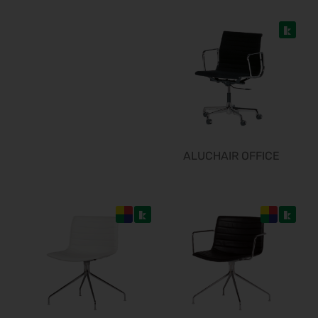
Steuerberater Expo 2026
24.09.2026 - 24.09.2026
Finance 2026
25.09.2026 - 26.09.2026
POWTECH 2026
29.09.2026 - 01.10.2026
IMAGING WORLD 2026
02.10.2026 - 04.10.2026
Expo Real 2026
ALUCHAIR OFFICE
05.10.2026 - 07.10.2026
VISION 2026
06.10.2026 - 08.10.2026
interbad 2026
06.10.2026 - 08.10.2026
Aluminium Düsseldorf 2026
06.10.2026 - 08.10.2026
RIFA 2026
08.10.2026 - 09.10.2026