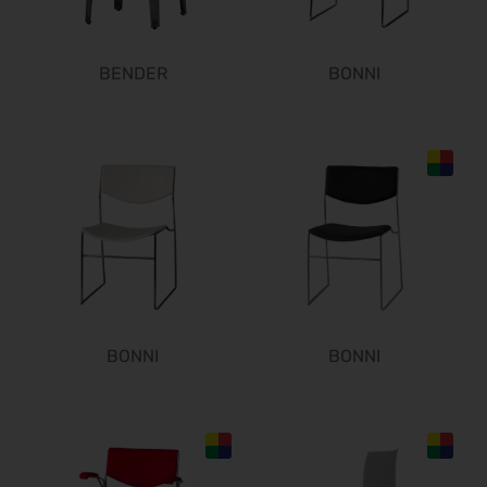
21.06.2027 - 25.06.2027
eltec 2027
22.06.2027 - 24.06.2027
BENDER
BONNI
FachPack 2027
21.09.2027 - 23.09.2027
Euroguss 2028
18.01.2028 - 20.01.2028
Interzoo 2028
23.05.2028 - 26.05.2028
POWTECH 2028
26.09.2028 - 28.09.2028
BONNI
BONNI