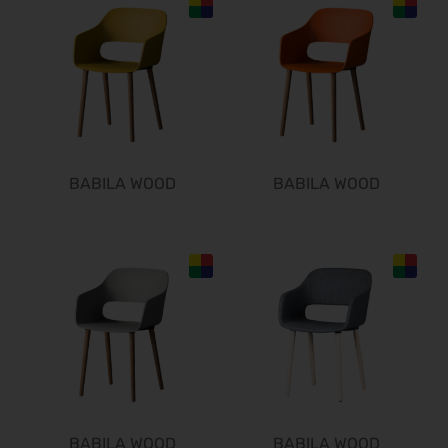
IDS 2027
16.03.2027 - 20.03.2027
PERFORMANCEDAYS 2027
17.03.2027 - 18.03.2027
ESMO 2027
17.03.2027 - 20.03.2027
Hannover Messe 2027
BABILA WOOD
BABILA WOOD
05.04.2027 - 08.04.2027
SMX 2027
06.04.2027 - 07.04.2027
FESPA 2027
06.04.2027 - 09.04.2027
DMEA 2027
13.04.2027 - 15.04.2027
Altenpflege 2027
20.04.2027 - 22.04.2027
DCK 2027
21.04.2027 - 23.04.2027
BABILA WOOD
BABILA WOOD