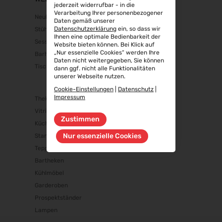
jederzeit widerrufbar - in die
Verarbeitung Ihrer personenbezogener
Neuheiten
Daten gemäß unserer
Datenschutzerklärung
ein, so dass wir
Stühle
Ihnen eine optimale Bedienbarkeit der
Sessel/Sofas
Website bieten können. Bei Klick auf
„Nur essenzielle Cookies“ werden Ihre
Barhocker
Daten nicht weitergegeben, Sie können
Tische
dann ggf. nicht alle Funktionalitäten
unserer Webseite nutzen.
Cookie-Einstellungen
|
Datenschutz
|
Impressum
Theken/Schränke
Vitrinen
Zustimmen
Küchenausstattung
Nur essenzielle Cookies
Standzubehör
Teppiche
Bartheken
Kühlmöbel
Garderoben
Prospektständer
Lampen