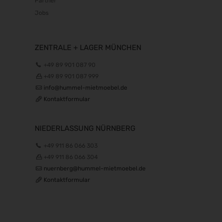
Partner
Jobs
ZENTRALE + LAGER MÜNCHEN
+49 89 901 087 90
+49 89 901 087 999
info@hummel-mietmoebel.de
Kontaktformular
NIEDERLASSUNG NÜRNBERG
+49 911 86 066 303
+49 911 86 066 304
nuernberg@hummel-mietmoebel.de
Kontaktformular