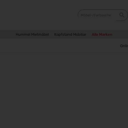
Hummel Mietmöbel
Kopfstand Mobiliar
Alle Marken
Sie
Onli