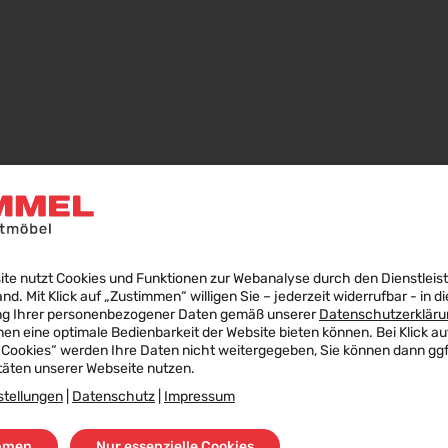
ite nutzt Cookies und Funktionen zur Webanalyse durch den Dienstleis
land. Mit Klick auf „Zustimmen“ willigen Sie – jederzeit widerrufbar - in di
ng Ihrer personenbezogener Daten gemäß unserer
Datenschutzerkläru
nen eine optimale Bedienbarkeit der Website bieten können. Bei Klick au
 Cookies“ werden Ihre Daten nicht weitergegeben, Sie können dann ggf.
täten unserer Webseite nutzen.
stellungen
|
Datenschutz
|
Impressum
mmen
Nur essenzielle Cookies