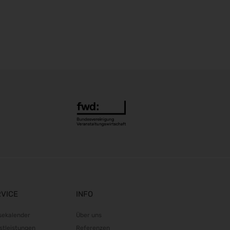
RVICE
INFO
sekalender
Über uns
stleistungen
Referenzen