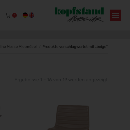
0
e befinden sich hier:
line Messe Mietmöbel
Produkte verschlagwortet mit „beige“
Ergebnisse 1 – 16 von 19 werden angezeigt