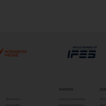
MARKEN
SE
Bartheken
Hummel Mietmöbel
Mes
Kühlmöbel
Kopfstand Mobiliar
Dien