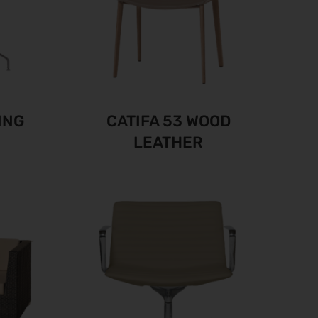
ING
CATIFA 53 WOOD
LEATHER