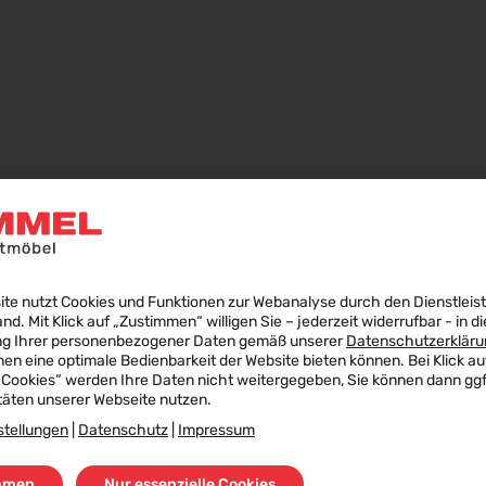
ite nutzt Cookies und Funktionen zur Webanalyse durch den Dienstleis
land. Mit Klick auf „Zustimmen“ willigen Sie – jederzeit widerrufbar - in di
ng Ihrer personenbezogener Daten gemäß unserer
Datenschutzerkläru
nen eine optimale Bedienbarkeit der Website bieten können. Bei Klick au
 Cookies“ werden Ihre Daten nicht weitergegeben, Sie können dann ggf.
täten unserer Webseite nutzen.
stellungen
|
Datenschutz
|
Impressum
mmen
Nur essenzielle Cookies