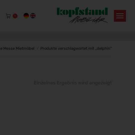
0
befinden sich hier:
ne Messe Mietmöbel
Produkte verschlagwortet mit „delphin“
Einzelnes Ergebnis wird angezeigt