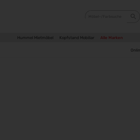
Hummel Mietmöbel
Kopfstand Mobiliar
Alle Marken
Sie 
Onli