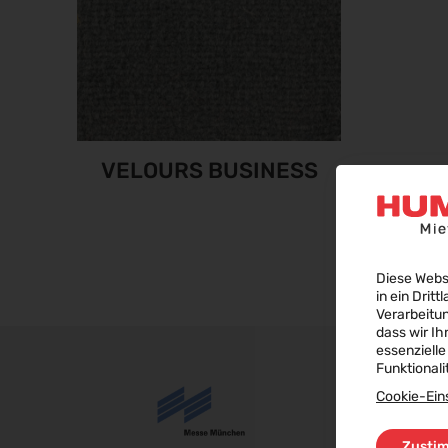
VELOURS BUSINESS
Diese Webs
in ein Dritt
Verarbeitu
dass wir Ih
essenzielle
Funktionali
Cookie-Ein
Zusti