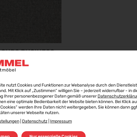
LOURS BUSINESS
ite nutzt Cookies und Funktionen zur Webanalyse durch den Dienstleis
land. Mit Klick auf „Zustimmen“ willigen Sie – jederzeit widerrufbar - in di
ng Ihrer personenbezogener Daten gemäß unserer
Datenschutzerkläru
nen eine optimale Bedienbarkeit der Website bieten können. Bei Klick au
 Cookies“ werden Ihre Daten nicht weitergegeben, Sie können dann ggf.
täten unserer Webseite nutzen.
stellungen
|
Datenschutz
|
Impressum
mmen
Nur essenzielle Cookies