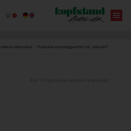
0
befinden sich hier:
e Messe Mietmöbel
Produkte verschlagwortet mit „diamant“
Alle 2 Ergebnisse werden angezeigt