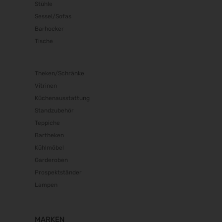
Stühle
Sessel/Sofas
Barhocker
Tische
Theken/Schränke
Vitrinen
Küchenausstattung
Standzubehör
Teppiche
Bartheken
Kühlmöbel
Garderoben
Prospektständer
Lampen
MARKEN