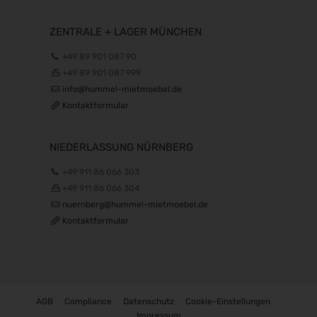
ZENTRALE + LAGER MÜNCHEN
+49 89 901 087 90
+49 89 901 087 999
info@hummel-mietmoebel.de
Kontaktformular
NIEDERLASSUNG NÜRNBERG
+49 911 86 066 303
+49 911 86 066 304
nuernberg@hummel-mietmoebel.de
Kontaktformular
AGB
Compliance
Datenschutz
Cookie-Einstellungen
Impressum