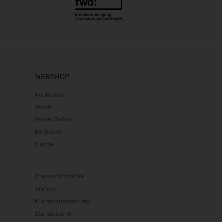
WEBSHOP
Neuheiten
Stühle
Sessel/Sofas
Barhocker
Tische
Theken/Schränke
Vitrinen
Küchenausstattung
Standzubehör