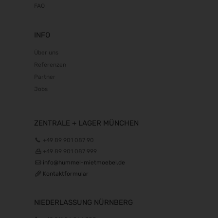
FAQ
INFO
Über uns
Referenzen
Partner
Jobs
ZENTRALE + LAGER MÜNCHEN
+49 89 901 087 90
+49 89 901 087 999
info@hummel-mietmoebel.de
Kontaktformular
NIEDERLASSUNG NÜRNBERG