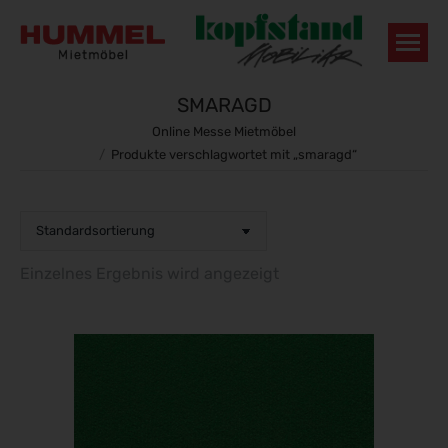
SMARAGD
Sie befinden sich hier:
Online Messe Mietmöbel
Produkte verschlagwortet mit „smaragd“
Einzelnes Ergebnis wird angezeigt