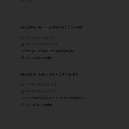
Partner
Jobs
ZENTRALE + LAGER MÜNCHEN
+49 89 901 087 90
+49 89 901 087 999
info@hummel-mietmoebel.de
Kontaktformular
NIEDERLASSUNG NÜRNBERG
+49 911 86 066 303
+49 911 86 066 304
nuernberg@hummel-mietmoebel.de
Kontaktformular