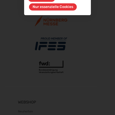
06.10.2026 - 08.10.2026
Nur essenzielle Cookies
RIFA 2026
08.10.2026 - 09.10.2026
Fakuma 2026
12.10.2026 - 16.10.2026
Chillventa 2026
13.10.2026 - 15.10.2026
PERFORMANCEDAYS 2026
13.10.2026 - 14.10.2026
INTERFORST 2026
15.10.2026 - 18.10.2026
Euroblech 2026
20.10.2026 - 23.10.2026
glasstec 2026
20.10.2026 - 23.10.2026
WEBSHOP
DGGG 2026 - ICM
Neuheiten
21.10.2026 - 24.10.2026