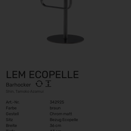
LEM ECOPELLE
Barhocker
Shin, Tamoko Azamui
Art.-Nr.
342925
Farbe
braun
Gestell
Chrom matt
Sitz
Bezug Ecopelle
Breite
36 cm