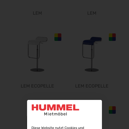
WindEnergy Hamburg 2026
22.09.2026 - 25.09.2026
LEM
LEM
InnoTrans 2026
22.09.2026 - 25.09.2026
Steuerberater Expo 2026
24.09.2026 - 24.09.2026
Finance 2026
25.09.2026 - 26.09.2026
POWTECH 2026
29.09.2026 - 01.10.2026
IMAGING WORLD 2026
02.10.2026 - 04.10.2026
LEM ECOPELLE
LEM ECOPELLE
Expo Real 2026
05.10.2026 - 07.10.2026
VISION 2026
06.10.2026 - 08.10.2026
interbad 2026
06.10.2026 - 08.10.2026
Diese Website nutzt Cookies und