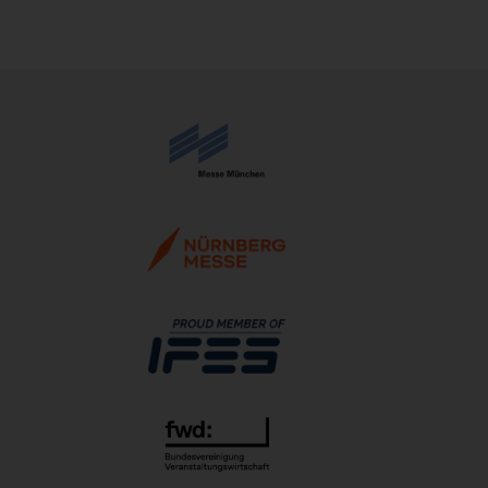
21.10.2026 - 24.10.2026
The Munich Show 2026
22.10.2026 - 25.10.2026
Beauty Forum Festival 2026
24.10.2026 - 25.10.2026
Südback 2026
24.10.2026 - 27.10.2026
it-sa 2026
27.10.2026 - 29.10.2026
Consumenta 2026
31.10.2026 - 08.11.2026
Alles für den Gast 2026
07.11.2026 - 10.11.2026
SEMICON 2026
10.11.2026 - 13.11.2026
Brau Beviale 2026
10.11.2026 - 12.11.2026