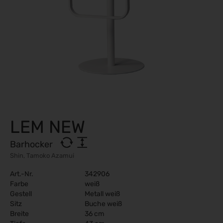
LEM NEW
Barhocker
Shin, Tamoko Azamui
Art.-Nr.
342906
Farbe
weiß
Gestell
Metall weiß
Sitz
Buche weiß
Breite
36 cm