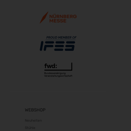
21.10.2026 - 24.10.2026
The Munich Show 2026
22.10.2026 - 25.10.2026
Südback 2026
24.10.2026 - 27.10.2026
Beauty Forum Festival 2026
24.10.2026 - 25.10.2026
it-sa 2026
27.10.2026 - 29.10.2026
Consumenta 2026
31.10.2026 - 08.11.2026
Alles für den Gast 2026
07.11.2026 - 10.11.2026
electronica 2026
WEBSHOP
10.11.2026 - 13.11.2026
EuroTier 2026
Neuheiten
10.11.2026 - 13.11.2026
Stühle