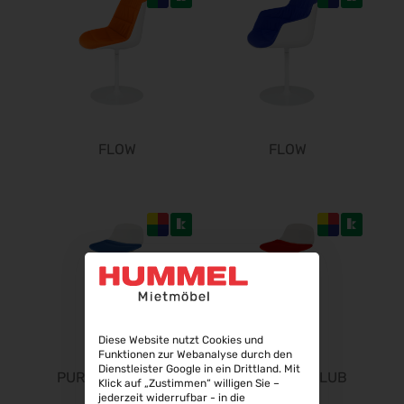
22.09.2026 - 25.09.2026
InnoTrans 2026
22.09.2026 - 25.09.2026
Steuerberater Expo 2026
24.09.2026 - 24.09.2026
Finance 2026
FLOW
FLOW
25.09.2026 - 26.09.2026
POWTECH 2026
29.09.2026 - 01.10.2026
IMAGING WORLD 2026
02.10.2026 - 04.10.2026
Expo Real 2026
05.10.2026 - 07.10.2026
VISION 2026
Diese Website nutzt Cookies und
06.10.2026 - 08.10.2026
Funktionen zur Webanalyse durch den
Dienstleister Google in ein Drittland. Mit
interbad 2026
PURE FLOW CLUB
PURE FLOW CLUB
Klick auf „Zustimmen“ willigen Sie –
06.10.2026 - 08.10.2026
jederzeit widerrufbar - in die