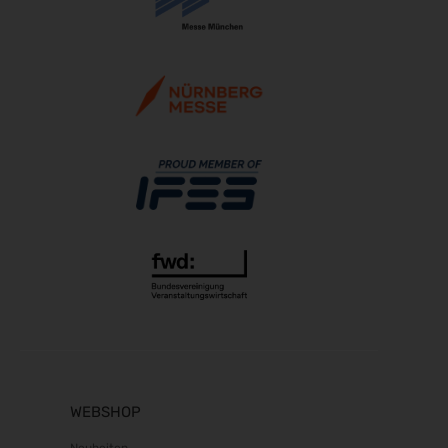
21.10.2026 - 24.10.2026
The Munich Show 2026
22.10.2026 - 25.10.2026
Südback 2026
24.10.2026 - 27.10.2026
Beauty Forum Festival 2026
24.10.2026 - 25.10.2026
it-sa 2026
27.10.2026 - 29.10.2026
Consumenta 2026
31.10.2026 - 08.11.2026
Alles für den Gast 2026
07.11.2026 - 10.11.2026
electronica 2026
10.11.2026 - 13.11.2026
EuroTier 2026
WEBSHOP
10.11.2026 - 13.11.2026