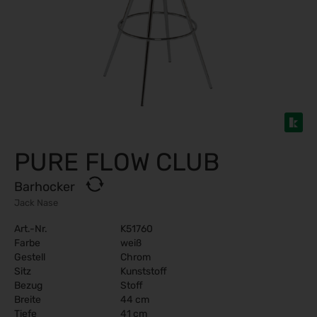
PURE FLOW CLUB
Barhocker
Jack Nase
Art.-Nr.
K51760
Farbe
weiß
Gestell
Chrom
Sitz
Kunststoff
Bezug
Stoff
Breite
44 cm
Tiefe
41 cm