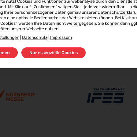
ite nutzt Cookies und Funktionen zur Webanalyse durch den Dienstleis
land. Mit Klick auf „Zustimmen“ willigen Sie – jederzeit widerrufbar - in di
ng Ihrer personenbezogener Daten gemäß unserer
Datenschutzerkläru
nen eine optimale Bedienbarkeit der Website bieten können. Bei Klick au
 Cookies“ werden Ihre Daten nicht weitergegeben, Sie können dann ggf.
täten unserer Webseite nutzen.
stellungen
|
Datenschutz
|
Impressum
mmen
Nur essenzielle Cookies