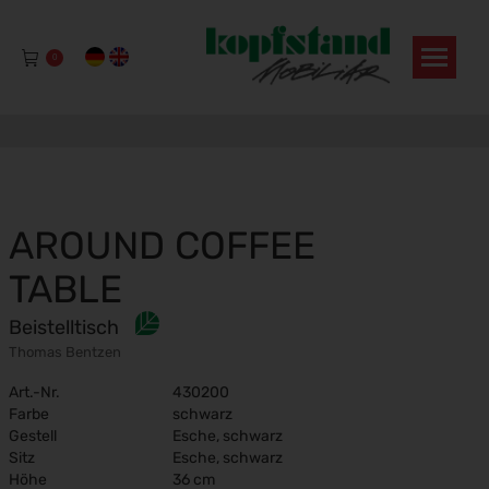
0
AROUND COFFEE
TABLE
Beistelltisch
Thomas Bentzen
Art.-Nr.
430200
Farbe
schwarz
Gestell
Esche, schwarz
Sitz
Esche, schwarz
Höhe
36 cm