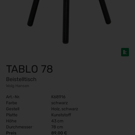
TABLO 78
Beistelltisch
Wolg Hansen
Art.-Nr.
K68916
Farbe
schwarz
Gestell
Holz, schwarz
Platte
Kunststoff
Höhe
43 cm
Durchmesser
78 cm
Preis
89,00 €