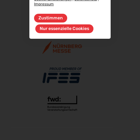
Impressum
RIFA 2026
08.10.2026 - 09.10.2026
Zustimmen
Fakuma 2026
Nur essenzielle Cookies
12.10.2026 - 16.10.2026
PERFORMANCEDAYS 2026
13.10.2026 - 14.10.2026
Chillventa 2026
13.10.2026 - 15.10.2026
INTERFORST 2026
15.10.2026 - 18.10.2026
glasstec 2026
20.10.2026 - 23.10.2026
Euroblech 2026
20.10.2026 - 23.10.2026
DGGG 2026 - ICM
21.10.2026 - 24.10.2026
The Munich Show 2026