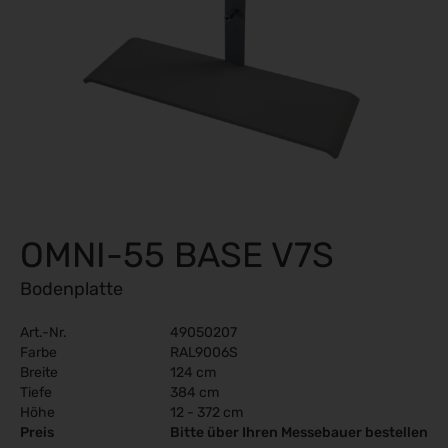
OMNI-55 BASE V7S
Bodenplatte
Art.-Nr.
49050207
Farbe
RAL9006S
Breite
124 cm
Tiefe
384 cm
Höhe
12 - 372 cm
Preis
Bitte über Ihren Messebauer bestellen