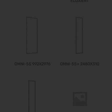
ELOXIERT
OMNI-55 992X2976
OMNI-55+ 2480X310