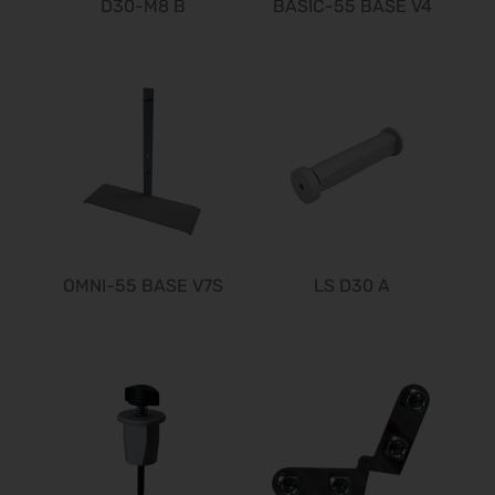
D30-M8 B
BASIC-55 BASE V4
24.10.2026 - 25.10.2026
it-sa 2026
27.10.2026 - 29.10.2026
Consumenta 2026
31.10.2026 - 08.11.2026
Alles für den Gast 2026
07.11.2026 - 10.11.2026
EuroTier 2026
10.11.2026 - 13.11.2026
SEMICON 2026
OMNI-55 BASE V7S
LS D30 A
10.11.2026 - 13.11.2026
Brau Beviale 2026
10.11.2026 - 12.11.2026
electronica 2026
10.11.2026 - 13.11.2026
BIM World 2026
24.11.2026 - 25.11.2026