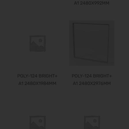
A1 2480X992MM
POLY-124 BRIGHT+
POLY-124 BRIGHT+
A1 2480X1984MM
A1 2480X2976MM