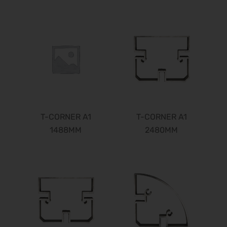
DOC 2027
10.06.2027 - 12.06.2027
FeuerTRUTZ 2027
16.06.2027 - 17.06.2027
ADKA-Jahreskongress 2027
17.06.2027 - 19.06.2027
GIFA 2027
21.06.2027 - 25.06.2027
METEC 2027
T-CORNER A1
T-CORNER A1
21.06.2027 - 25.06.2027
1488MM
2480MM
eltec 2027
22.06.2027 - 24.06.2027
FachPack 2027
21.09.2027 - 23.09.2027
Euroguss 2028
18.01.2028 - 20.01.2028
Interzoo 2028