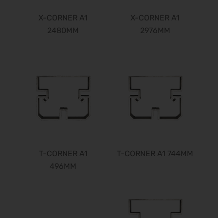
ISH 2027
X-CORNER A1
X-CORNER A1
15.03.2027 - 19.03.2027
2480MM
2976MM
ITB 2027
16.03.2027 - 18.03.2027
embedded world 2027
16.03.2027 - 18.03.2027
IDS 2027
16.03.2027 - 20.03.2027
PERFORMANCEDAYS 2027
17.03.2027 - 18.03.2027
ESMO 2027
17.03.2027 - 20.03.2027
T-CORNER A1
T-CORNER A1 744MM
Hannover Messe 2027
496MM
05.04.2027 - 08.04.2027
FESPA 2027
06.04.2027 - 09.04.2027
SMX 2027