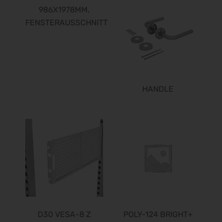
986X1978MM,
FENSTERAUSSCHNITT
HANDLE
D30 VESA-8 Z
POLY-124 BRIGHT+