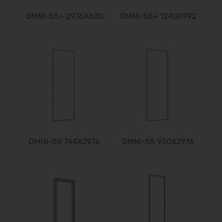
15.09.2026 - 19.09.2026
OMNI-55+ 2976X620
OMNI-55+ 1240X992
expopharm 2026
15.09.2026 - 17.09.2026
IAA Transportation 2026
15.09.2026 - 20.09.2026
INTERGEO 2026
15.09.2026 - 17.09.2026
GaLaBau 2026
15.09.2026 - 18.09.2026
area30 2026 - Löhne
19.09.2026 - 24.09.2026
OMNI-55 744X2976
OMNI-55 930X2976
InnoTrans 2026
22.09.2026 - 25.09.2026
WindEnergy Hamburg 2026
22.09.2026 - 25.09.2026
Steuerberater Expo 2026
24.09.2026 - 24.09.2026