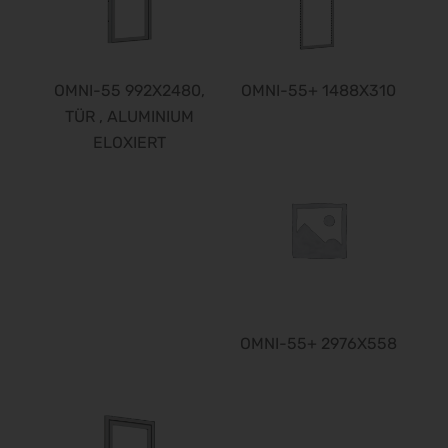
Finance 2026
25.09.2026 - 26.09.2026
POWTECH 2026
29.09.2026 - 01.10.2026
OMNI-55 992X2480,
OMNI-55+ 1488X310
IMAGING WORLD 2026
TÜR , ALUMINIUM
02.10.2026 - 04.10.2026
ELOXIERT
Expo Real 2026
05.10.2026 - 07.10.2026
VISION 2026
06.10.2026 - 08.10.2026
interbad 2026
06.10.2026 - 08.10.2026
Aluminium Düsseldorf 2026
OMNI-55+ 2976X558
06.10.2026 - 08.10.2026
RIFA 2026
08.10.2026 - 09.10.2026
Fakuma 2026
12.10.2026 - 16.10.2026