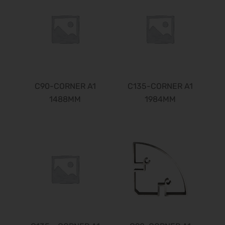
C90-CORNER A1
C135-CORNER A1
1488MM
1984MM