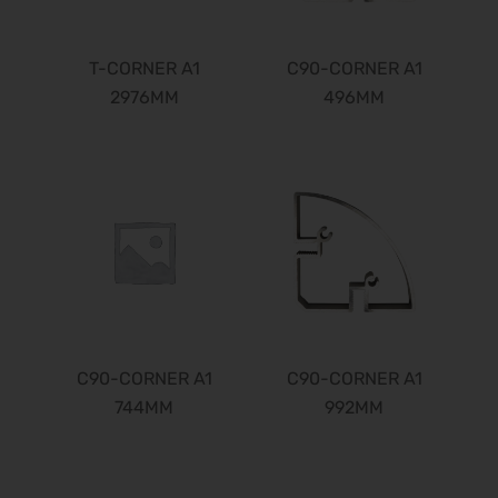
23.05.2028 - 26.05.2028
POWTECH 2028
26.09.2028 - 28.09.2028
T-CORNER A1
C90-CORNER A1
2976MM
496MM
C90-CORNER A1
C90-CORNER A1
744MM
992MM