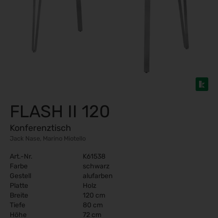
FLASH II 120
Konferenztisch
Jack Nase, Marino Miotello
Art.-Nr.
K61538
Farbe
schwarz
Gestell
alufarben
Platte
Holz
Breite
120 cm
Tiefe
80 cm
Höhe
72 cm