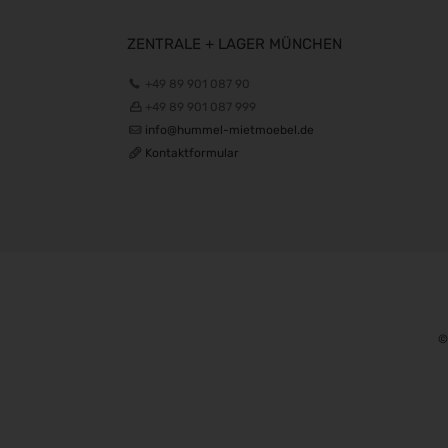
ZENTRALE + LAGER MÜNCHEN
+49 89 901 087 90
+49 89 901 087 999
info@hummel-mietmoebel.de
Kontaktformular
©