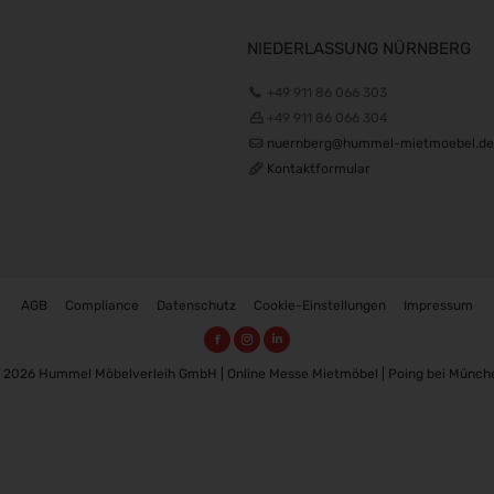
NIEDERLASSUNG NÜRNBERG
+49 911 86 066 303
+49 911 86 066 304
nuernberg@hummel-mietmoebel.de
Kontaktformular
AGB
Compliance
Datenschutz
Cookie-Einstellungen
Impressum
 2026 Hummel Möbelverleih GmbH | Online Messe Mietmöbel | Poing bei Münch