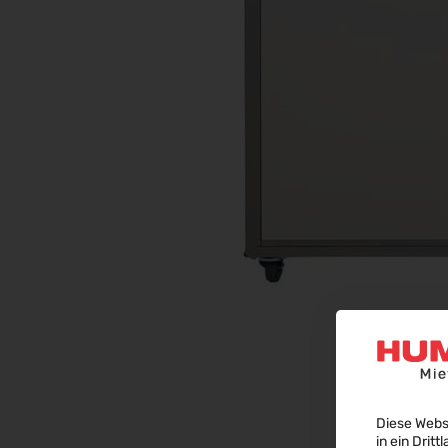
Diese Webs
in ein Dritt