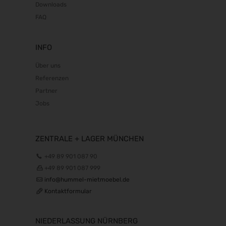
Downloads
FAQ
INFO
Über uns
Referenzen
Partner
Jobs
ZENTRALE + LAGER MÜNCHEN
+49 89 901 087 90
+49 89 901 087 999
info@hummel-mietmoebel.de
Kontaktformular
NIEDERLASSUNG NÜRNBERG