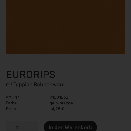
EURORIPS
m² Teppich Bahnenware
Art.-Nr.
91001B32
Farbe
gelb-orange
Preis
14,25 €
EURORIPS
In den Warenkorb