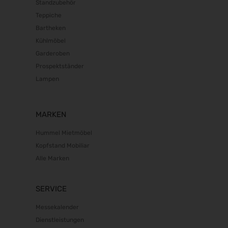
Standzubehör
Teppiche
Bartheken
Kühlmöbel
Garderoben
Prospektständer
Lampen
MARKEN
Hummel Mietmöbel
Kopfstand Mobiliar
Alle Marken
SERVICE
Messekalender
Dienstleistungen