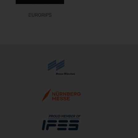
SMX 2027
06.04.2027 - 07.04.2027
EURORIPS
DMEA 2027
13.04.2027 - 15.04.2027
Altenpflege 2027
20.04.2027 - 22.04.2027
DCK 2027
21.04.2027 - 23.04.2027
transport logistic 2027
26.04.2027 - 29.04.2027
European Coatings Show 2027
27.04.2027 - 29.04.2027
PCIM Europe 2027
11.05.2027 - 13.05.2027
Sensor + Test 2027
11.05.2027 - 13.05.2027
EASO & IFSO 2027
18.05.2027 - 21.05.2027