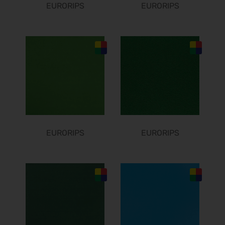
EURORIPS
EURORIPS
Südback 2026
24.10.2026 - 27.10.2026
it-sa 2026
27.10.2026 - 29.10.2026
Consumenta 2026
31.10.2026 - 08.11.2026
Alles für den Gast 2026
07.11.2026 - 10.11.2026
SEMICON 2026
10.11.2026 - 13.11.2026
EURORIPS
EURORIPS
Brau Beviale 2026
10.11.2026 - 12.11.2026
electronica 2026
10.11.2026 - 13.11.2026
EuroTier 2026
10.11.2026 - 13.11.2026
BIM World 2026