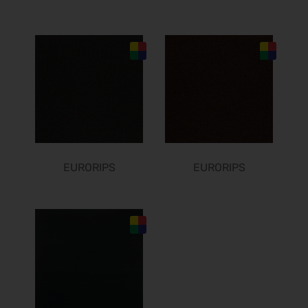
10.03.2027 - 14.03.2027
ISH 2027
15.03.2027 - 19.03.2027
IDS 2027
16.03.2027 - 20.03.2027
ITB 2027
16.03.2027 - 18.03.2027
embedded world 2027
16.03.2027 - 18.03.2027
EURORIPS
EURORIPS
PERFORMANCEDAYS 2027
17.03.2027 - 18.03.2027
ESMO 2027
17.03.2027 - 20.03.2027
Hannover Messe 2027
05.04.2027 - 08.04.2027
FESPA 2027
06.04.2027 - 09.04.2027