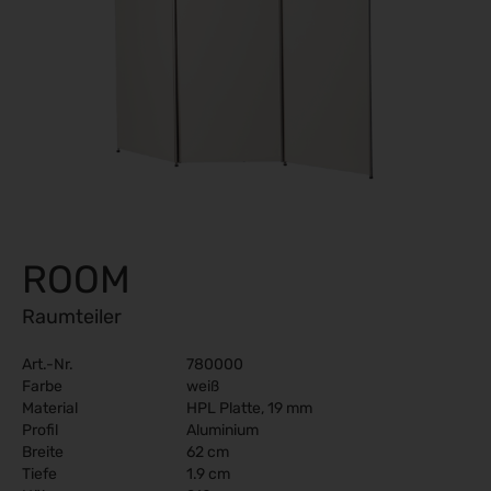
ROOM
Raumteiler
Art.-Nr.
780000
Farbe
weiß
Material
HPL Platte, 19 mm
Profil
Aluminium
Breite
62 cm
Tiefe
1.9 cm