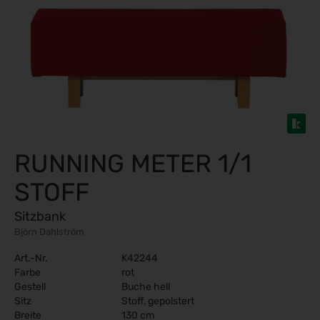
RUNNING METER 1/1
STOFF
Sitzbank
Björn Dahlström
Art.-Nr.
K42244
Farbe
rot
Gestell
Buche hell
Sitz
Stoff, gepolstert
Breite
130 cm