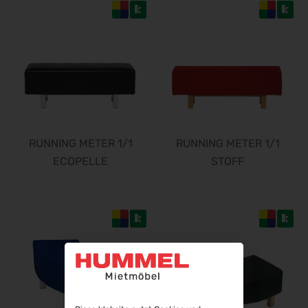
InnoTrans 2026
22.09.2026 - 25.09.2026
WindEnergy Hamburg 2026
22.09.2026 - 25.09.2026
Steuerberater Expo 2026
24.09.2026 - 24.09.2026
Finance 2026
25.09.2026 - 26.09.2026
RUNNING METER 1/1
RUNNING METER 1/1
POWTECH 2026
ECOPELLE
STOFF
29.09.2026 - 01.10.2026
IMAGING WORLD 2026
02.10.2026 - 04.10.2026
Expo Real 2026
05.10.2026 - 07.10.2026
VISION 2026
06.10.2026 - 08.10.2026
interbad 2026