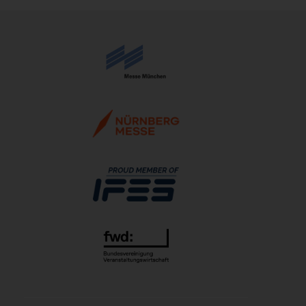
DGGG 2026 - ICM
21.10.2026 - 24.10.2026
The Munich Show 2026
22.10.2026 - 25.10.2026
Beauty Forum Festival 2026
24.10.2026 - 25.10.2026
Südback 2026
24.10.2026 - 27.10.2026
it-sa 2026
27.10.2026 - 29.10.2026
Consumenta 2026
31.10.2026 - 08.11.2026
Alles für den Gast 2026
07.11.2026 - 10.11.2026
SEMICON 2026
10.11.2026 - 13.11.2026
Brau Beviale 2026
10.11.2026 - 12.11.2026