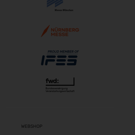
DGGG 2026 - ICM
21.10.2026 - 24.10.2026
The Munich Show 2026
22.10.2026 - 25.10.2026
Beauty Forum Festival 2026
24.10.2026 - 25.10.2026
Südback 2026
24.10.2026 - 27.10.2026
it-sa 2026
27.10.2026 - 29.10.2026
Consumenta 2026
31.10.2026 - 08.11.2026
Alles für den Gast 2026
07.11.2026 - 10.11.2026
SEMICON 2026
10.11.2026 - 13.11.2026
WEBSHOP
Brau Beviale 2026
10.11.2026 - 12.11.2026