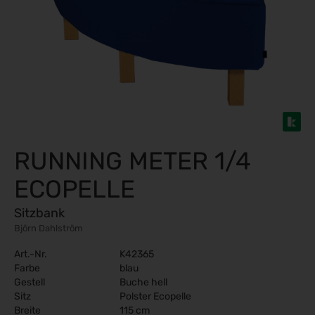
RUNNING METER 1/4
ECOPELLE
Sitzbank
Björn Dahlström
Art.-Nr.
K42365
Farbe
blau
Gestell
Buche hell
Sitz
Polster Ecopelle
Breite
115 cm