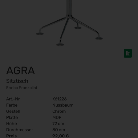
AGRA
Sitztisch
Enrico Franzolini
Art.-Nr.
K61226
Farbe
Nussbaum
Gestell
Chrom
Platte
MDF
Höhe
72 cm
Durchmesser
80 cm
Preis
92,00 €