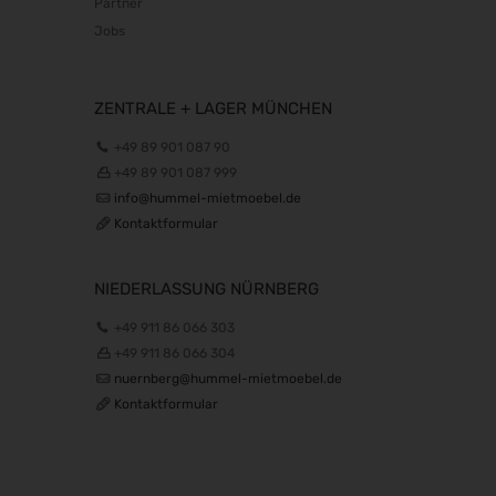
Partner
opti 2027
Jobs
29.01.2027 - 31.01.2027
Spielwarenmesse 2027
02.02.2027 - 06.02.2027
ZENTRALE + LAGER MÜNCHEN
Fruit Logistica 2027
+49 89 901 087 90
03.02.2027 - 05.02.2027
+49 89 901 087 999
f.re.e.2027
info@hummel-mietmoebel.de
10.02.2027 - 14.02.2027
Kontaktformular
IMOT 2027
12.02.2027 - 14.02.2027
NIEDERLASSUNG NÜRNBERG
R+T 2027
+49 911 86 066 303
15.02.2027 - 19.02.2027
+49 911 86 066 304
BioFach 2027
nuernberg@hummel-mietmoebel.de
16.02.2027 - 19.02.2027
Kontaktformular
E-world energy & water 2027
16.02.2027 - 18.02.2027
INHORGENTA MUNICH 2027