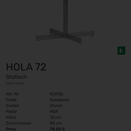
HOLA 72
Sitztisch
Jack Nase
Art.-Nr.
K63126
Farbe
Nussbaum
Gestell
Chrom
Platte
MDF
Höhe
72 cm
Durchmesser
80 cm
Preis
78,00 €