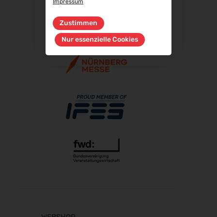
Impressum
RIFA 2026
08.10.2026 - 09.10.2026
Zustimmen
Fakuma 2026
Nur essenzielle Cookies
12.10.2026 - 16.10.2026
PERFORMANCEDAYS 2026
13.10.2026 - 14.10.2026
Chillventa 2026
13.10.2026 - 15.10.2026
INTERFORST 2026
15.10.2026 - 18.10.2026
glasstec 2026
20.10.2026 - 23.10.2026
Euroblech 2026
20.10.2026 - 23.10.2026
DGGG 2026 - ICM
21.10.2026 - 24.10.2026
The Munich Show 2026
22.10.2026 - 25.10.2026