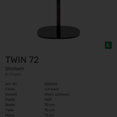
TWIN 72
Sitztisch
En Projekt
Art.-Nr.
K65648
Farbe
schwarz
Gestell
Stahl, schwarz
Platte
MDF
Breite
70 cm
Tiefe
70 cm
Höhe
72 cm