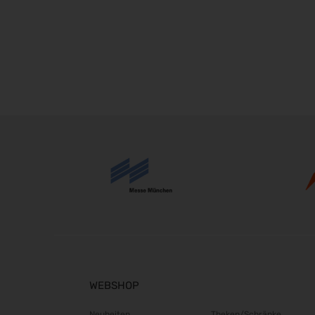
WEBSHOP
Neuheiten
Theken/Schränke