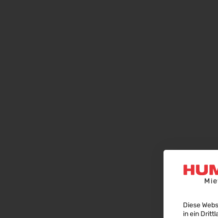
Diese Webs
in ein Dritt