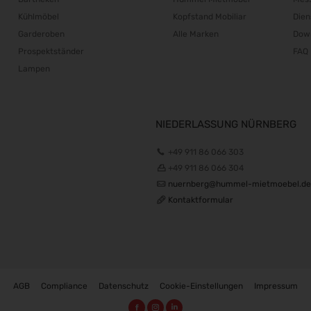
Kühlmöbel
Kopfstand Mobiliar
Dien
Garderoben
Alle Marken
Dow
Prospektständer
FAQ
Lampen
NIEDERLASSUNG NÜRNBERG
+49 911 86 066 303
+49 911 86 066 304
nuernberg@hummel-mietmoebel.de
Kontaktformular
AGB
Compliance
Datenschutz
Cookie-Einstellungen
Impressum