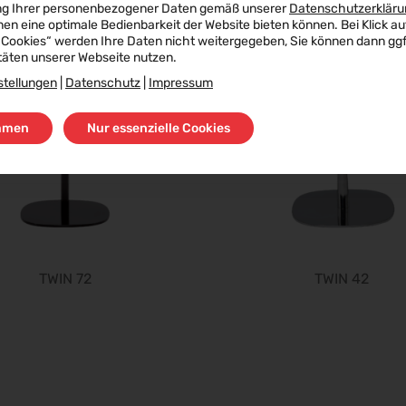
ng Ihrer personenbezogener Daten gemäß unserer
Datenschutzerkläru
nen eine optimale Bedienbarkeit der Website bieten können. Bei Klick au
 Cookies“ werden Ihre Daten nicht weitergegeben, Sie können dann ggf.
täten unserer Webseite nutzen.
stellungen
|
Datenschutz
|
Impressum
mmen
Nur essenzielle Cookies
TWIN 72
TWIN 42