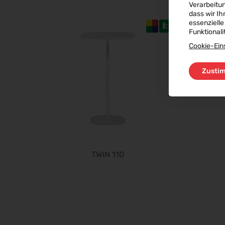
Verarbeitu
dass wir Ih
essenzielle
Funktionali
Cookie-Ein
Zusti
TWIN 110