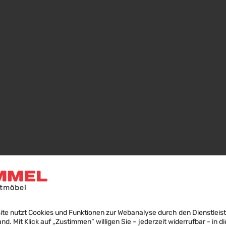
ite nutzt Cookies und Funktionen zur Webanalyse durch den Dienstleis
PASSENDE PRODUKTE
land. Mit Klick auf „Zustimmen“ willigen Sie – jederzeit widerrufbar - in di