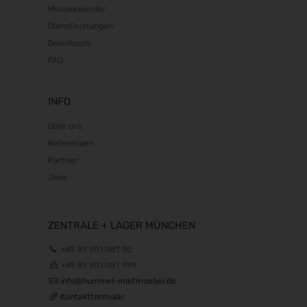
Messekalender
Dienstleistungen
Downloads
FAQ
INFO
Über uns
Referenzen
Partner
Jobs
ZENTRALE + LAGER MÜNCHEN
+49 89 901 087 90
+49 89 901 087 999
info@hummel-mietmoebel.de
Kontaktformular