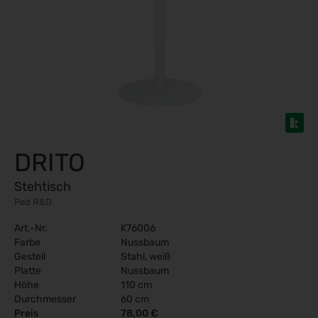
DRITO
Stehtisch
Ped R&D
Art.-Nr.
K76006
Farbe
Nussbaum
Gestell
Stahl, weiß
Platte
Nussbaum
Höhe
110 cm
Durchmesser
60 cm
Preis
78,00 €