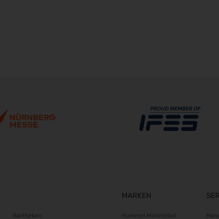
MARKEN
SE
Bartheken
Hummel Mietmöbel
Mes