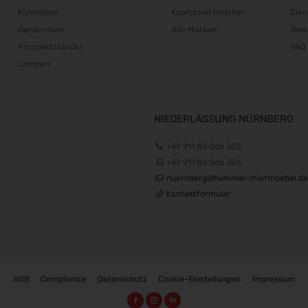
Kühlmöbel
Kopfstand Mobiliar
Dien
Garderoben
Alle Marken
Dow
Prospektständer
FAQ
Lampen
NIEDERLASSUNG NÜRNBERG
+49 911 86 066 303
+49 911 86 066 304
nuernberg@hummel-mietmoebel.de
Kontaktformular
AGB
Compliance
Datenschutz
Cookie-Einstellungen
Impressum