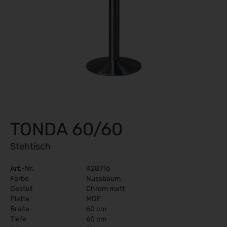
TONDA 60/60
Stehtisch
Art.-Nr.
428716
Farbe
Nussbaum
Gestell
Chrom matt
Platte
MDF
Breite
60 cm
Tiefe
60 cm