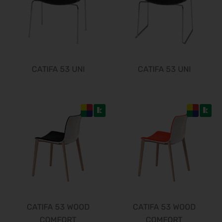
FachPack 2027
21.09.2027 - 23.09.2027
Euroguss 2028
18.01.2028 - 20.01.2028
Interzoo 2028
CATIFA 53 UNI
CATIFA 53 UNI
23.05.2028 - 26.05.2028
POWTECH 2028
26.09.2028 - 28.09.2028
CATIFA 53 WOOD
CATIFA 53 WOOD
COMFORT
COMFORT