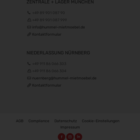
ZENTRALE + LAGER MÜNCHEN
+49 89 901 087 90
+49 89 901 087 999
info@hummel-mietmoebel.de
Kontaktformular
NIEDERLASSUNG NÜRNBERG
+49 911 86 066 303
+49 911 86 066 304
nuernberg@hummel-mietmoebel.de
Kontaktformular
AGB
Compliance
Datenschutz
Cookie-Einstellungen
Impressum