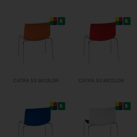
16.02.2027 - 19.02.2027
INHORGENTA MUNICH 2027
19.02.2027 - 22.02.2027
Trendset Winter 2027
21.02.2027 - 23.02.2027
Bundeskon. Chirurgie 2027
26.02.2027 - 27.02.2027
Enforce Tac 2027
01.03.2027 - 03.03.2027
LOPEC 2027
CATIFA 53 BICOLOR
CATIFA 53 BICOLOR
02.03.2027 - 03.03.2027
IWA & Outdoor Classics 2027
04.03.2027 - 07.03.2027
ICE europe 2027
09.03.2027 - 11.03.2027
CCE Int. 2027
09.03.2027 - 11.03.2027