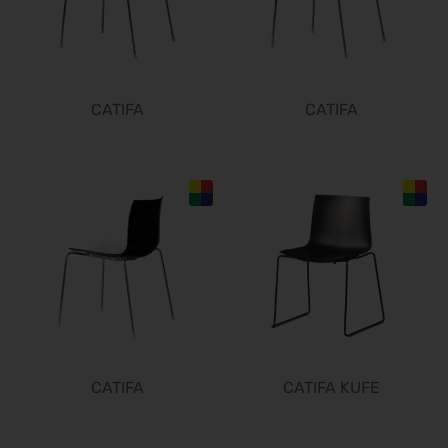
Aluminium Düsseldorf 2026
06.10.2026 - 08.10.2026
RIFA 2026
08.10.2026 - 09.10.2026
CATIFA
CATIFA
Fakuma 2026
12.10.2026 - 16.10.2026
Chillventa 2026
13.10.2026 - 15.10.2026
PERFORMANCEDAYS 2026
13.10.2026 - 14.10.2026
INTERFORST 2026
15.10.2026 - 18.10.2026
Euroblech 2026
20.10.2026 - 23.10.2026
glasstec 2026
CATIFA
CATIFA KUFE
20.10.2026 - 23.10.2026
DGGG 2026 - ICM