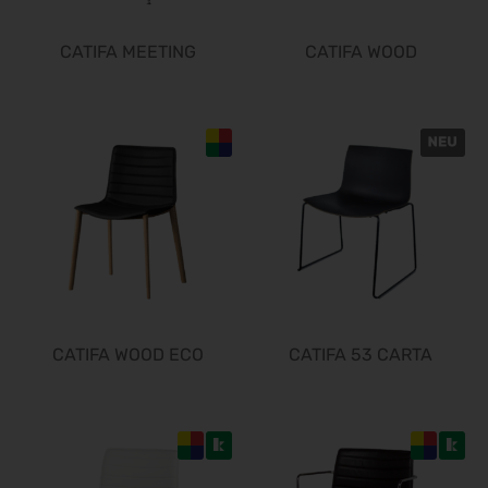
electronica 2026
10.11.2026 - 13.11.2026
CATIFA MEETING
CATIFA WOOD
EuroTier 2026
10.11.2026 - 13.11.2026
SPS 2026
24.11.2026 - 26.11.2026
BIM World 2026
24.11.2026 - 25.11.2026
Heim + Handwerk 2026
25.11.2026 - 29.11.2026
Deutscher Wirbelsäulenkongress
09.12.2026 - 11.12.2026
Bau 2027
CATIFA WOOD ECO
CATIFA 53 CARTA
11.01.2027 - 15.01.2027
CMT 2027
16.01.2027 - 24.01.2027
HOGA 2027
17.01.2027 - 19.01.2027