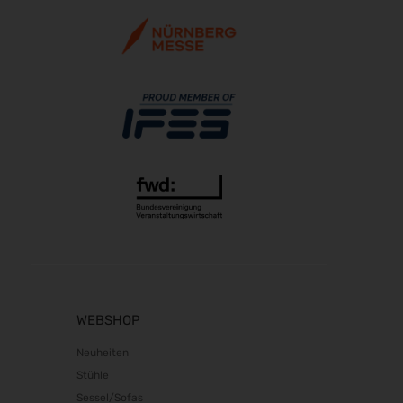
WEBSHOP
Neuheiten
Stühle
Sessel/Sofas