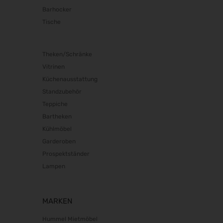
Barhocker
Tische
Theken/Schränke
Vitrinen
Küchenausstattung
Standzubehör
Teppiche
Bartheken
Kühlmöbel
Garderoben
Prospektständer
Lampen
MARKEN
Hummel Mietmöbel