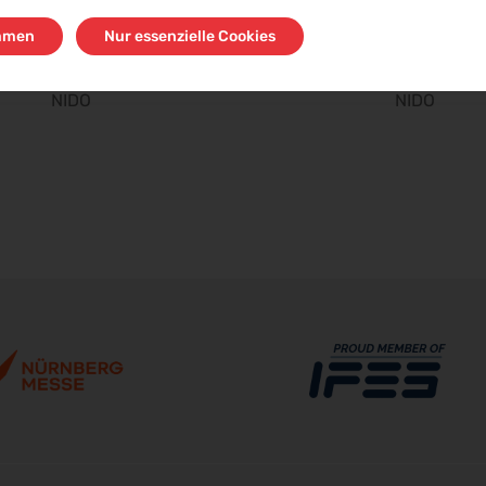
mmen
Nur essenzielle Cookies
NIDO
NIDO