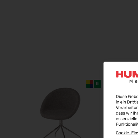
Diese Webs
in ein Dritt
Verarbeitu
dass wir Ih
essenzielle
Funktionali
Cookie-Ein