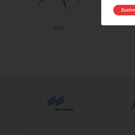
Zusti
NIDO