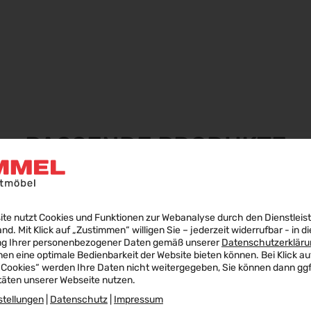
PASSENDE PRODUKTE
ite nutzt Cookies und Funktionen zur Webanalyse durch den Dienstleis
land. Mit Klick auf „Zustimmen“ willigen Sie – jederzeit widerrufbar - in di
ng Ihrer personenbezogener Daten gemäß unserer
Datenschutzerkläru
nen eine optimale Bedienbarkeit der Website bieten können. Bei Klick au
 Cookies“ werden Ihre Daten nicht weitergegeben, Sie können dann ggf.
täten unserer Webseite nutzen.
stellungen
|
Datenschutz
|
Impressum