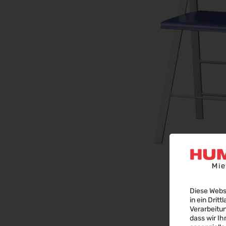
Diese Webs
in ein Dritt
Verarbeitu
dass wir Ih