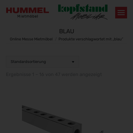
BLAU
Sie befinden sich hier:
Online Messe Mietmöbel
Produkte verschlagwortet mit „blau“
Ergebnisse 1 – 16 von 47 werden angezeigt