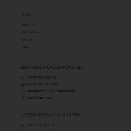
INFO
Über uns
Referenzen
Partner
Jobs
ZENTRALE + LAGER MÜNCHEN
+49 89 901 087 90
+49 89 901 087 999
info@hummel-mietmoebel.de
Kontaktformular
NIEDERLASSUNG NÜRNBERG
+49 911 86 066 303