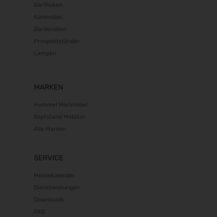
Bartheken
Kühlmöbel
Garderoben
Prospektständer
Lampen
MARKEN
Hummel Mietmöbel
Kopfstand Mobiliar
Alle Marken
SERVICE
Messekalender
Dienstleistungen
Downloads
FAQ