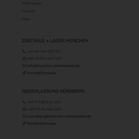
Referenzen
Partner
Jobs
ZENTRALE + LAGER MÜNCHEN
+49 89 901 087 90
+49 89 901 087 999
info@hummel-mietmoebel.de
Kontaktformular
NIEDERLASSUNG NÜRNBERG
+49 911 86 066 303
+49 911 86 066 304
nuernberg@hummel-mietmoebel.de
Kontaktformular