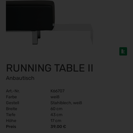
RUNNING TABLE II
Anbautisch
Art.-Nr.
K66707
Farbe
weiß
Gestell
Stahlblech, weiß
Breite
60 cm
Tiefe
43 cm
Höhe
17 cm
Preis
39,00 €